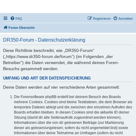
DR350-Forum
FAQ
Registrieren
Anmelden
Foren-Übersicht
DR350-Forum - Datenschutzerklärung
Diese Richtlinie beschreibt, wie „DR350-Forum“
(„https://www.dr350-forum.de/forum“) (im Folgenden „der
Betreiber“) die Daten verwendet, die während deines Foren-
Besuchs gesammelt werden.
UMFANG UND ART DER DATENSPEICHERUNG
Deine Daten werden auf vier verschiedene Arten gesammelt:
Die Forensoftware phpBB erstellt bei deinem Besuch des Boards
mehrere Cookies. Cookies sind kleine Textdateien, die dein Browser als
temporäre Dateien ablegt und die zwischen den einzelnen Aufrufen des
Boards erhalten bleiben. In diesen Cookies sind die aktuelle ID deiner
Sitzung (damit dir alle Seitenaufrufe zugeordnet werden können),
Informationen über die von dir gelesenen Beiträge (zur Markierung
dieser als gelesen/ungelesen; sofern du nicht angemeldet bist) sowie
Informationen über deine Teilnahme an Umfragen (sofern du nicht