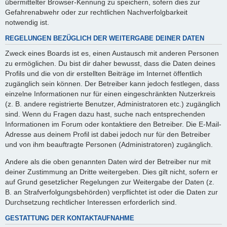
übermittelter Browser-Kennung zu speichern, sofern dies zur
Gefahrenabwehr oder zur rechtlichen Nachverfolgbarkeit
notwendig ist.
REGELUNGEN BEZÜGLICH DER WEITERGABE DEINER DATEN
Zweck eines Boards ist es, einen Austausch mit anderen Personen
zu ermöglichen. Du bist dir daher bewusst, dass die Daten deines
Profils und die von dir erstellten Beiträge im Internet öffentlich
zugänglich sein können. Der Betreiber kann jedoch festlegen, dass
einzelne Informationen nur für einen eingeschränkten Nutzerkreis
(z. B. andere registrierte Benutzer, Administratoren etc.) zugänglich
sind. Wenn du Fragen dazu hast, suche nach entsprechenden
Informationen im Forum oder kontaktiere den Betreiber. Die E-Mail-
Adresse aus deinem Profil ist dabei jedoch nur für den Betreiber
und von ihm beauftragte Personen (Administratoren) zugänglich.
Andere als die oben genannten Daten wird der Betreiber nur mit
deiner Zustimmung an Dritte weitergeben. Dies gilt nicht, sofern er
auf Grund gesetzlicher Regelungen zur Weitergabe der Daten (z.
B. an Strafverfolgungsbehörden) verpflichtet ist oder die Daten zur
Durchsetzung rechtlicher Interessen erforderlich sind.
GESTATTUNG DER KONTAKTAUFNAHME