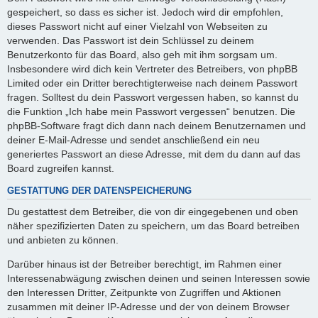
gespeichert, so dass es sicher ist. Jedoch wird dir empfohlen,
dieses Passwort nicht auf einer Vielzahl von Webseiten zu
verwenden. Das Passwort ist dein Schlüssel zu deinem
Benutzerkonto für das Board, also geh mit ihm sorgsam um.
Insbesondere wird dich kein Vertreter des Betreibers, von phpBB
Limited oder ein Dritter berechtigterweise nach deinem Passwort
fragen. Solltest du dein Passwort vergessen haben, so kannst du
die Funktion „Ich habe mein Passwort vergessen“ benutzen. Die
phpBB-Software fragt dich dann nach deinem Benutzernamen und
deiner E-Mail-Adresse und sendet anschließend ein neu
generiertes Passwort an diese Adresse, mit dem du dann auf das
Board zugreifen kannst.
GESTATTUNG DER DATENSPEICHERUNG
Du gestattest dem Betreiber, die von dir eingegebenen und oben
näher spezifizierten Daten zu speichern, um das Board betreiben
und anbieten zu können.
Darüber hinaus ist der Betreiber berechtigt, im Rahmen einer
Interessenabwägung zwischen deinen und seinen Interessen sowie
den Interessen Dritter, Zeitpunkte von Zugriffen und Aktionen
zusammen mit deiner IP-Adresse und der von deinem Browser