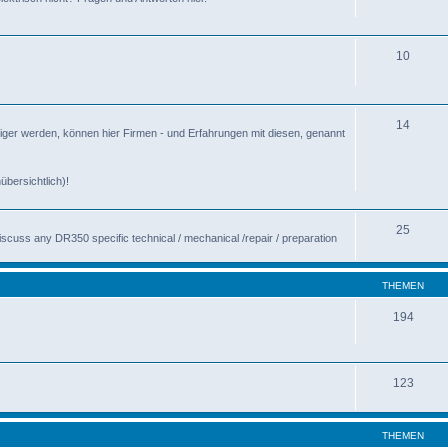
10
14
ger werden, können hier Firmen - und Erfahrungen mit diesen, genannt
übersichtlich)!
25
discuss any DR350 specific technical / mechanical /repair / preparation
THEMEN
194
123
THEMEN