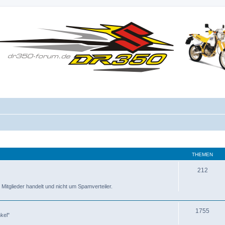
THEMEN
212
 Mitglieder handelt und nicht um Spamverteiler.
1755
kel"