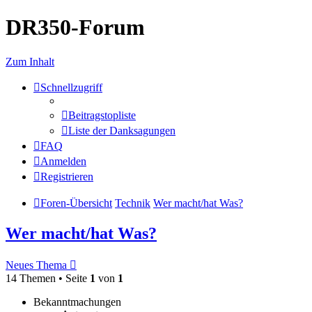
DR350-Forum
Zum Inhalt
Schnellzugriff
Beitragstopliste
Liste der Danksagungen
FAQ
Anmelden
Registrieren
Foren-Übersicht
Technik
Wer macht/hat Was?
Wer macht/hat Was?
Neues Thema
14 Themen • Seite
1
von
1
Bekanntmachungen