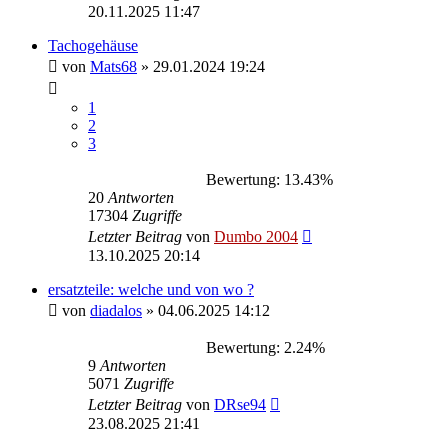
20.11.2025 11:47
Tachogehäuse
von
Mats68
»
29.01.2024 19:24
1
2
3
Bewertung: 13.43%
20
Antworten
17304
Zugriffe
Letzter Beitrag
von
Dumbo 2004
13.10.2025 20:14
ersatzteile: welche und von wo ?
von
diadalos
»
04.06.2025 14:12
Bewertung: 2.24%
9
Antworten
5071
Zugriffe
Letzter Beitrag
von
DRse94
23.08.2025 21:41