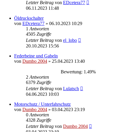
Letzter Beitrag
von
EDcetera77
06.11.2023 11:48
Öldruckschalter
von
EDcetera77
»
06.10.2023 10:29
1
Antworten
4505
Zugriffe
Letzter Beitrag
von
el_lobo
20.10.2023 15:56
Federbeine und Gabeln
von
Dumbo 2004
»
25.04.2023 13:40
Bewertung: 1.49%
2
Antworten
6379
Zugriffe
Letzter Beitrag
von
Lulatsch
04.06.2023 10:03
Motorschutz / Unterfahrschutz
von
Dumbo 2004
»
03.04.2023 23:19
0
Antworten
4328
Zugriffe
Letzter Beitrag
von
Dumbo 2004
03.04.2023 23:19