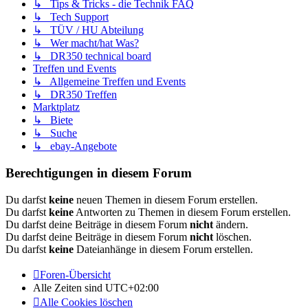
↳ Tips & Tricks - die Technik FAQ
↳ Tech Support
↳ TÜV / HU Abteilung
↳ Wer macht/hat Was?
↳ DR350 technical board
Treffen und Events
↳ Allgemeine Treffen und Events
↳ DR350 Treffen
Marktplatz
↳ Biete
↳ Suche
↳ ebay-Angebote
Berechtigungen in diesem Forum
Du darfst
keine
neuen Themen in diesem Forum erstellen.
Du darfst
keine
Antworten zu Themen in diesem Forum erstellen.
Du darfst deine Beiträge in diesem Forum
nicht
ändern.
Du darfst deine Beiträge in diesem Forum
nicht
löschen.
Du darfst
keine
Dateianhänge in diesem Forum erstellen.
Foren-Übersicht
Alle Zeiten sind
UTC+02:00
Alle Cookies löschen