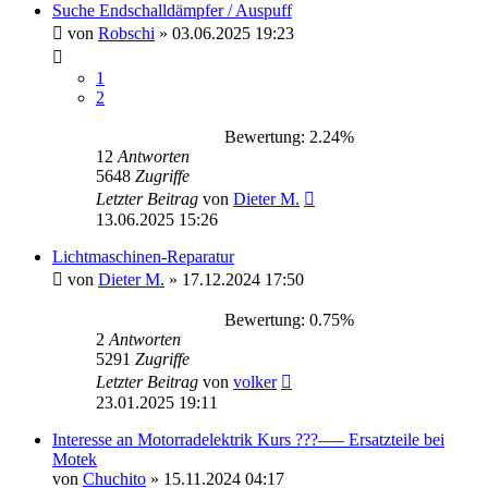
Suche Endschalldämpfer / Auspuff
von
Robschi
»
03.06.2025 19:23
1
2
Bewertung: 2.24%
12
Antworten
5648
Zugriffe
Letzter Beitrag
von
Dieter M.
13.06.2025 15:26
Lichtmaschinen-Reparatur
von
Dieter M.
»
17.12.2024 17:50
Bewertung: 0.75%
2
Antworten
5291
Zugriffe
Letzter Beitrag
von
volker
23.01.2025 19:11
Interesse an Motorradelektrik Kurs ???––– Ersatzteile bei
Motek
von
Chuchito
»
15.11.2024 04:17