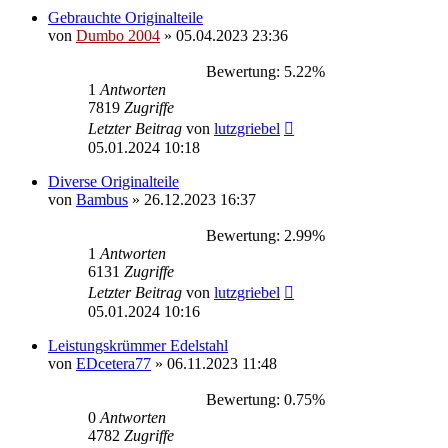
Gebrauchte Originalteile
von
Dumbo 2004
»
05.04.2023 23:36
Bewertung: 5.22%
1
Antworten
7819
Zugriffe
Letzter Beitrag
von
lutzgriebel
05.01.2024 10:18
Diverse Originalteile
von
Bambus
»
26.12.2023 16:37
Bewertung: 2.99%
1
Antworten
6131
Zugriffe
Letzter Beitrag
von
lutzgriebel
05.01.2024 10:16
Leistungskrümmer Edelstahl
von
EDcetera77
»
06.11.2023 11:48
Bewertung: 0.75%
0
Antworten
4782
Zugriffe