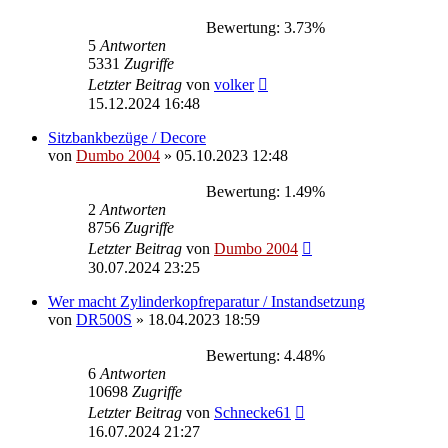
Bewertung: 3.73%
5
Antworten
5331
Zugriffe
Letzter Beitrag
von
volker
15.12.2024 16:48
Sitzbankbezüge / Decore
von
Dumbo 2004
»
05.10.2023 12:48
Bewertung: 1.49%
2
Antworten
8756
Zugriffe
Letzter Beitrag
von
Dumbo 2004
30.07.2024 23:25
Wer macht Zylinderkopfreparatur / Instandsetzung
von
DR500S
»
18.04.2023 18:59
Bewertung: 4.48%
6
Antworten
10698
Zugriffe
Letzter Beitrag
von
Schnecke61
16.07.2024 21:27