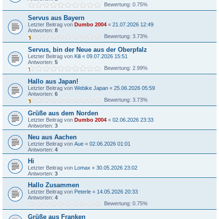
Bewertung: 0.75%
Servus aus Bayern
Letzter Beitrag von
Dumbo 2004
«
21.07.2026 12:49
Antworten:
8
Bewertung: 3.73%
Servus, bin der Neue aus der Oberpfalz
Letzter Beitrag von
Kili
«
09.07.2026 15:51
Antworten:
5
Bewertung: 2.99%
Hallo aus Japan!
Letzter Beitrag von
Webike Japan
«
25.06.2026 05:59
Antworten:
6
Bewertung: 3.73%
Grüße aus dem Norden
Letzter Beitrag von
Dumbo 2004
«
02.06.2026 23:33
Antworten:
3
Neu aus Aachen
Letzter Beitrag von
Aue
«
02.06.2026 01:01
Antworten:
4
Hi
Letzter Beitrag von
Lomax
«
30.05.2026 23:02
Antworten:
3
Hallo Zusammen
Letzter Beitrag von
Peterle
«
14.05.2026 20:33
Antworten:
4
Bewertung: 0.75%
Grüße aus Franken