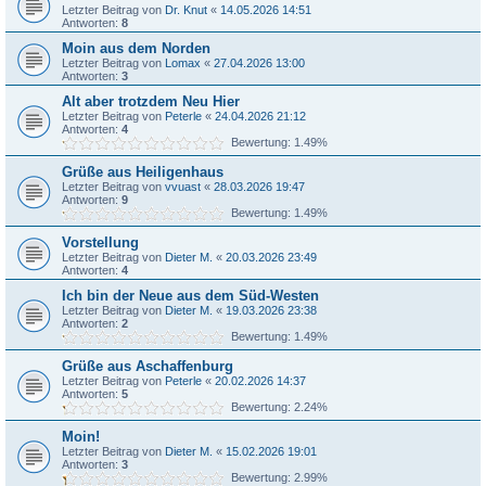
Letzter Beitrag von
Dr. Knut
«
14.05.2026 14:51
Antworten:
8
Moin aus dem Norden
Letzter Beitrag von
Lomax
«
27.04.2026 13:00
Antworten:
3
Alt aber trotzdem Neu Hier
Letzter Beitrag von
Peterle
«
24.04.2026 21:12
Antworten:
4
Bewertung: 1.49%
Grüße aus Heiligenhaus
Letzter Beitrag von
vvuast
«
28.03.2026 19:47
Antworten:
9
Bewertung: 1.49%
Vorstellung
Letzter Beitrag von
Dieter M.
«
20.03.2026 23:49
Antworten:
4
Ich bin der Neue aus dem Süd-Westen
Letzter Beitrag von
Dieter M.
«
19.03.2026 23:38
Antworten:
2
Bewertung: 1.49%
Grüße aus Aschaffenburg
Letzter Beitrag von
Peterle
«
20.02.2026 14:37
Antworten:
5
Bewertung: 2.24%
Moin!
Letzter Beitrag von
Dieter M.
«
15.02.2026 19:01
Antworten:
3
Bewertung: 2.99%