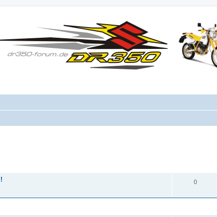
ANTWORTEN
!
0
ANTWORTEN