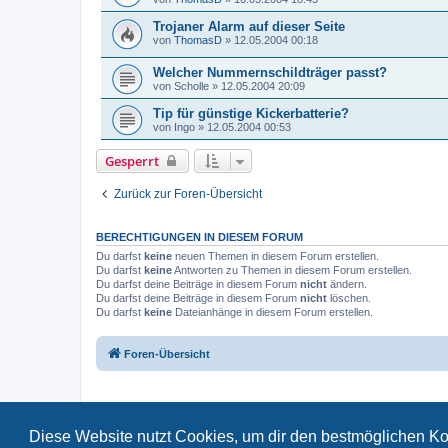
Trojaner Alarm auf dieser Seite
von
ThomasD
»
12.05.2004 00:18
Welcher Nummernschildträger passt?
von
Scholle
»
12.05.2004 20:09
Tip für günstige Kickerbatterie?
von
Ingo
»
12.05.2004 00:53
Gesperrt
Zurück zur Foren-Übersicht
BERECHTIGUNGEN IN DIESEM FORUM
Du darfst
keine
neuen Themen in diesem Forum erstellen.
Du darfst
keine
Antworten zu Themen in diesem Forum erstellen.
Du darfst deine Beiträge in diesem Forum
nicht
ändern.
Du darfst deine Beiträge in diesem Forum
nicht
löschen.
Du darfst
keine
Dateianhänge in diesem Forum erstellen.
Foren-Übersicht
Diese Website nutzt Cookies, um dir den bestmöglichen Ko