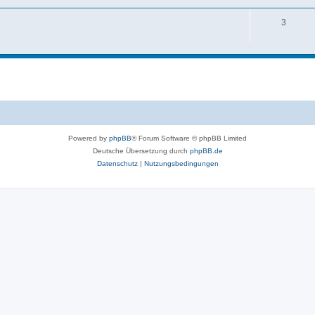
3
Powered by
phpBB
® Forum Software © phpBB Limited
Deutsche Übersetzung durch
phpBB.de
Datenschutz
|
Nutzungsbedingungen