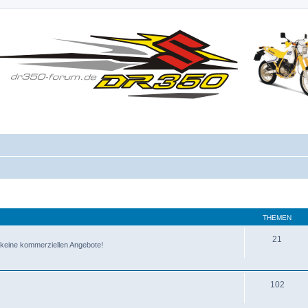
THEMEN
21
te, keine kommerziellen Angebote!
102