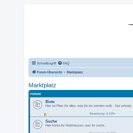
DR350-Forum
Schnellzugriff
FAQ
Foren-Übersicht
Marktplatz
Marktplatz
FORUM
Biete
Hier ist Platz für alles, was ihr los werden wollt... Nur priva
Bewertung: 8.23%
Suche
Hier könnt ihr hinterlassen, was ihr sucht...