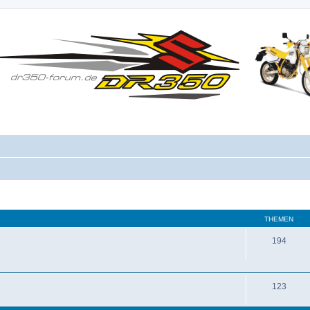
THEMEN
194
123