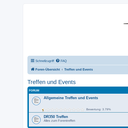
DR350-Forum
Schnellzugriff
FAQ
Foren-Übersicht
Treffen und Events
Treffen und Events
FORUM
Allgemeine Treffen und Events
Bewertung: 3.79%
DR350 Treffen
Alles zum Forentreffen