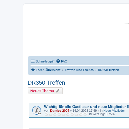
DR350-Forum
Schnellzugriff
FAQ
Foren-Übersicht
Treffen und Events
DR350 Treffen
DR350 Treffen
Neues Thema
BEKANNTMACHUNGEN
Wichtig für alle Gastleser und neue Mitglieder !!
von
Dumbo 2004
»
14.04.2023 17:49
» in
Neue Mitglieder
Bewertung: 0.75%
THEMEN