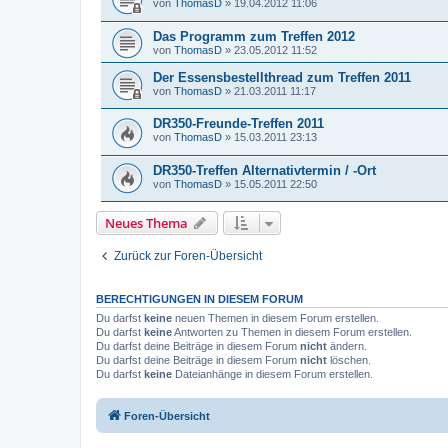
von
ThomasD
»
19.04.2012 11:06
Das Programm zum Treffen 2012
von
ThomasD
»
23.05.2012 11:52
Der Essensbestellthread zum Treffen 2011
von
ThomasD
»
21.03.2011 11:17
DR350-Freunde-Treffen 2011
von
ThomasD
»
15.03.2011 23:13
DR350-Treffen Alternativtermin / -Ort
von
ThomasD
»
15.05.2011 22:50
Neues Thema
Zurück zur Foren-Übersicht
BERECHTIGUNGEN IN DIESEM FORUM
Du darfst
keine
neuen Themen in diesem Forum erstellen.
Du darfst
keine
Antworten zu Themen in diesem Forum erstellen.
Du darfst deine Beiträge in diesem Forum
nicht
ändern.
Du darfst deine Beiträge in diesem Forum
nicht
löschen.
Du darfst
keine
Dateianhänge in diesem Forum erstellen.
Foren-Übersicht