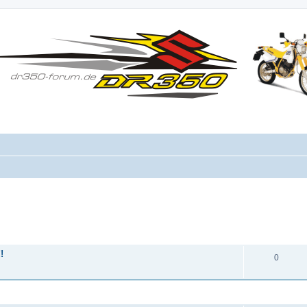
ANTWORTEN
!
0
ANTWORTEN