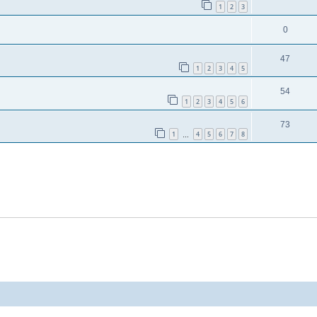
1
2
3
0
47
1
2
3
4
5
54
1
2
3
4
5
6
73
1
4
5
6
7
8
…