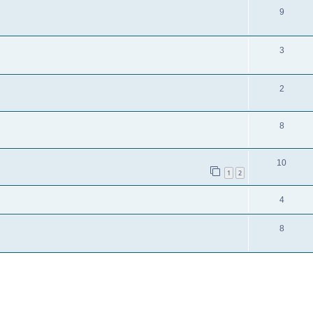
9
3
2
8
10
1
2
4
8