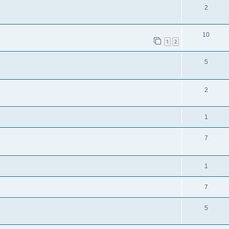
2
10
1
2
5
2
1
7
1
7
5