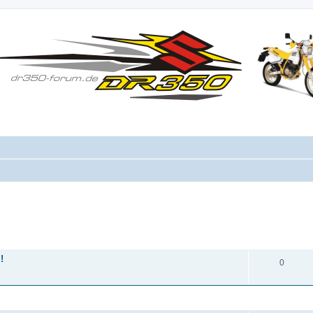
ANTWORTEN
!
0
ANTWORTEN