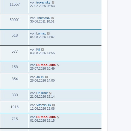
von
troyansky
11557
27.02.2025 08:53
von
ThomasD
59901
30.06.2011 10:51
von
Lomax
518
04.08.2026 14:07
von
Kili
577
03.08.2026 14:55
von
Dumbo 2004
158
25.07.2026 10:49
von
Jo.49
854
28.06.2026 14:00
von
Dr. Knut
330
21.06.2026 15:14
von
VitaminDR
1916
12.06.2026 23:08
von
Dumbo 2004
715
01.06.2026 15:15