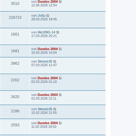
von
Dumbo 2004
3510
12.05.2026 12:54
von
JoSu
226723
28.03.2026 18:45
von
Me109G-14
1661
17.03.2026 20:21
von
Dumbo 2004
1681
10.03.2026 14:04
von
SimonL05
3962
07.03.2026 12:47
von
Dumbo 2004
2202
02.03.2026 01:10
von
Dumbo 2004
2620
01.03.2026 22:11
von
SimonL05
2186
15.02.2026 21:55
von
Dumbo 2004
2593
11.02.2026 19:52