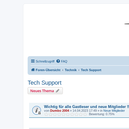
DR350-Forum
Schnellzugriff
FAQ
Foren-Übersicht
Technik
Tech Support
Tech Support
Neues Thema
BEKANNTMACHUNGEN
Wichtig für alle Gastleser und neue Mitglieder !!
von
Dumbo 2004
»
14.04.2023 17:49
» in
Neue Mitglieder
Bewertung: 0.75%
THEMEN