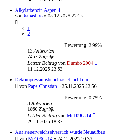
Alkylatbenzin Aspen 4
von
kanashiro
»
08.12.2025 22:13
1
2
Bewertung: 2.99%
13
Antworten
7453
Zugriffe
Letzter Beitrag
von
Dumbo 2004
11.12.2025 23:53
Dekompressionshebel rastet nicht ein
von
Papa Christian
»
25.11.2025 22:56
Bewertung: 0.75%
3
Antworten
1860
Zugriffe
Letzter Beitrag
von
Me109G-14
29.11.2025 18:33
Aus steuerwelchselversuch wurde Neuaufbau.
von
Me109G-14
»
24.11.2025 10:35