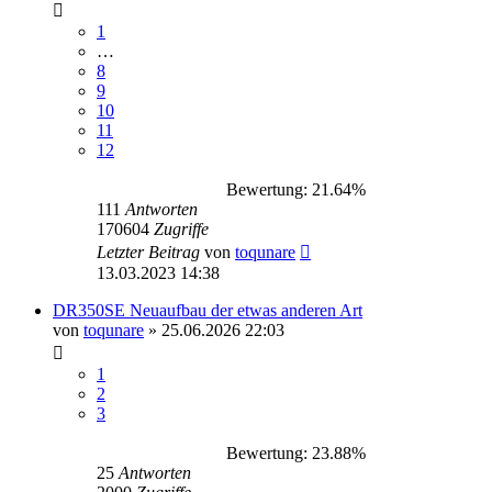
1
…
8
9
10
11
12
Bewertung: 21.64%
111
Antworten
170604
Zugriffe
Letzter Beitrag
von
toqunare
13.03.2023 14:38
DR350SE Neuaufbau der etwas anderen Art
von
toqunare
»
25.06.2026 22:03
1
2
3
Bewertung: 23.88%
25
Antworten