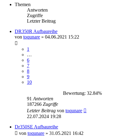
Themen
Antworten
Zugriffe
Letzter Beitrag
DR350R Aufbaureihe
von
toqunare
»
04.06.2021 15:22
1
…
6
7
8
9
10
Bewertung: 32.84%
91
Antworten
187266
Zugriffe
Letzter Beitrag
von
toqunare
22.07.2024 19:28
Dr350SE Aufbaureihe
von
toqunare
»
31.05.2021 16:42