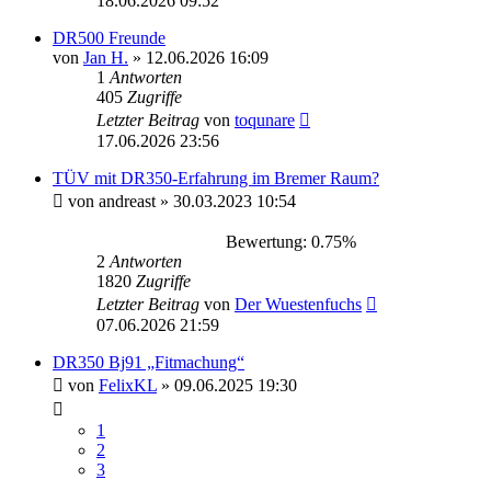
18.06.2026 09:52
DR500 Freunde
von
Jan H.
»
12.06.2026 16:09
1
Antworten
405
Zugriffe
Letzter Beitrag
von
toqunare
17.06.2026 23:56
TÜV mit DR350-Erfahrung im Bremer Raum?
von
andreast
»
30.03.2023 10:54
Bewertung: 0.75%
2
Antworten
1820
Zugriffe
Letzter Beitrag
von
Der Wuestenfuchs
07.06.2026 21:59
DR350 Bj91 „Fitmachung“
von
FelixKL
»
09.06.2025 19:30
1
2
3