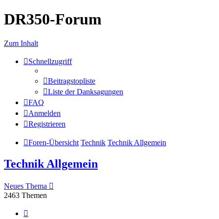
DR350-Forum
Zum Inhalt
Schnellzugriff
Beitragstopliste
Liste der Danksagungen
FAQ
Anmelden
Registrieren
Foren-Übersicht
Technik
Technik Allgemein
Technik Allgemein
Neues Thema
2463 Themen
Seite