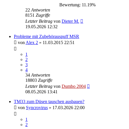
Bewertung: 11.19%
22
Antworten
8151
Zugriffe
Letzter Beitrag
von
Dieter M.
19.05.2026 12:32
Probleme mit Zubehörauspuff MSR
von
Alex 2
»
11.03.2015 22:51
1
2
3
4
34
Antworten
18803
Zugriffe
Letzter Beitrag
von
Dumbo 2004
08.05.2026 13:41
TM33 zum Düsen tauschen ausbauen?
von
Syncrovirus
»
17.03.2026 22:00
1
2