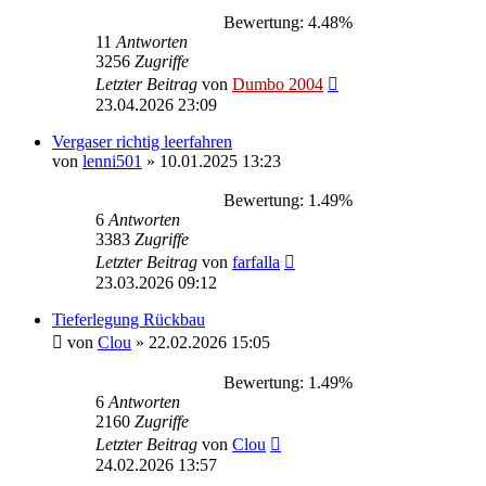
Bewertung: 4.48%
11
Antworten
3256
Zugriffe
Letzter Beitrag
von
Dumbo 2004
23.04.2026 23:09
Vergaser richtig leerfahren
von
lenni501
»
10.01.2025 13:23
Bewertung: 1.49%
6
Antworten
3383
Zugriffe
Letzter Beitrag
von
farfalla
23.03.2026 09:12
Tieferlegung Rückbau
von
Clou
»
22.02.2026 15:05
Bewertung: 1.49%
6
Antworten
2160
Zugriffe
Letzter Beitrag
von
Clou
24.02.2026 13:57