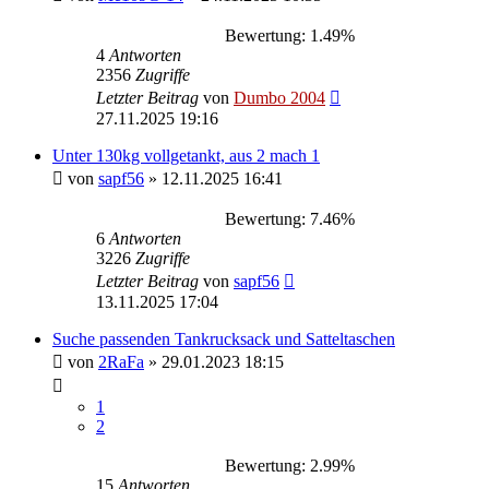
Bewertung: 1.49%
4
Antworten
2356
Zugriffe
Letzter Beitrag
von
Dumbo 2004
27.11.2025 19:16
Unter 130kg vollgetankt, aus 2 mach 1
von
sapf56
»
12.11.2025 16:41
Bewertung: 7.46%
6
Antworten
3226
Zugriffe
Letzter Beitrag
von
sapf56
13.11.2025 17:04
Suche passenden Tankrucksack und Satteltaschen
von
2RaFa
»
29.01.2023 18:15
1
2
Bewertung: 2.99%
15
Antworten