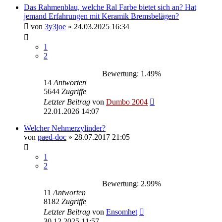
Das Rahmenblau, welche Ral Farbe bietet sich an? Hat
jemand Erfahrungen mit Keramik Bremsbelägen?
von
3y3joe
»
24.03.2025 16:34
1
2
Bewertung: 1.49%
14
Antworten
5644
Zugriffe
Letzter Beitrag
von
Dumbo 2004
22.01.2026 14:07
Welcher Nehmerzylinder?
von
paed-doc
»
28.07.2017 21:05
1
2
Bewertung: 2.99%
11
Antworten
8182
Zugriffe
Letzter Beitrag
von
Ensomhet
30.12.2025 11:57