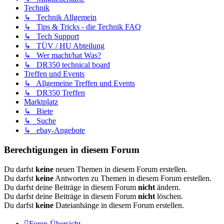
Technik
↳ Technik Allgemein
↳ Tips & Tricks - die Technik FAQ
↳ Tech Support
↳ TÜV / HU Abteilung
↳ Wer macht/hat Was?
↳ DR350 technical board
Treffen und Events
↳ Allgemeine Treffen und Events
↳ DR350 Treffen
Marktplatz
↳ Biete
↳ Suche
↳ ebay-Angebote
Berechtigungen in diesem Forum
Du darfst
keine
neuen Themen in diesem Forum erstellen.
Du darfst
keine
Antworten zu Themen in diesem Forum erstellen.
Du darfst deine Beiträge in diesem Forum
nicht
ändern.
Du darfst deine Beiträge in diesem Forum
nicht
löschen.
Du darfst
keine
Dateianhänge in diesem Forum erstellen.
Foren-Übersicht