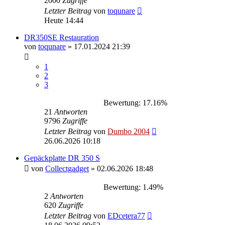
2000
Zugriffe
Letzter Beitrag
von
toqunare
Heute 14:44
DR350SE Restauration
von
toqunare
»
17.01.2024 21:39
1
2
3
Bewertung: 17.16%
21
Antworten
9796
Zugriffe
Letzter Beitrag
von
Dumbo 2004
26.06.2026 10:18
Gepäckplatte DR 350 S
von
Collectgadget
»
02.06.2026 18:48
Bewertung: 1.49%
2
Antworten
620
Zugriffe
Letzter Beitrag
von
EDcetera77