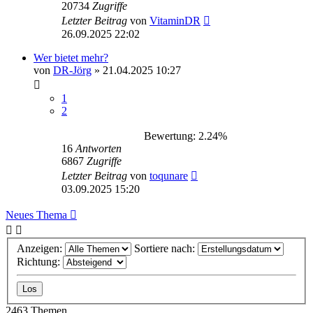
20734
Zugriffe
Letzter Beitrag
von
VitaminDR
26.09.2025 22:02
Wer bietet mehr?
von
DR-Jörg
»
21.04.2025 10:27
1
2
Bewertung: 2.24%
16
Antworten
6867
Zugriffe
Letzter Beitrag
von
toqunare
03.09.2025 15:20
Neues Thema
Anzeigen:
Sortiere nach:
Richtung:
2463 Themen