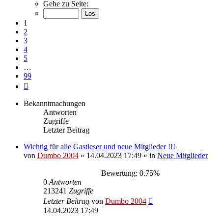
1
Gehe zu Seite:
von
99
1
2
3
4
5
…
99
Nächste
Bekanntmachungen
Antworten
Zugriffe
Letzter Beitrag
Wichtig für alle Gastleser und neue Mitglieder !!!
von
Dumbo 2004
»
14.04.2023 17:49
» in
Neue Mitglieder
Bewertung: 0.75%
0
Antworten
213241
Zugriffe
Letzter Beitrag
von
Dumbo 2004
14.04.2023 17:49