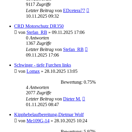
9117
Zugriffe
Letzter Beitrag
von
EDcetera77
10.11.2025 09:32
CRD Motorschutz DR350
von
Stefan_RB
»
09.11.2025 17:06
0
Antworten
1367
Zugriffe
Letzter Beitrag
von
Stefan_RB
09.11.2025 17:06
Schwinge - tiefe Furchen links
von
Lomax
»
28.10.2025 13:05
Bewertung: 0.75%
4
Antworten
2077
Zugriffe
Letzter Beitrag
von
Dieter M.
01.11.2025 08:47
Kipphebelaufbereitung-Dietmar Wolf
von
Me109G-14
»
28.10.2025 10:24
Bewertung: 5.97%