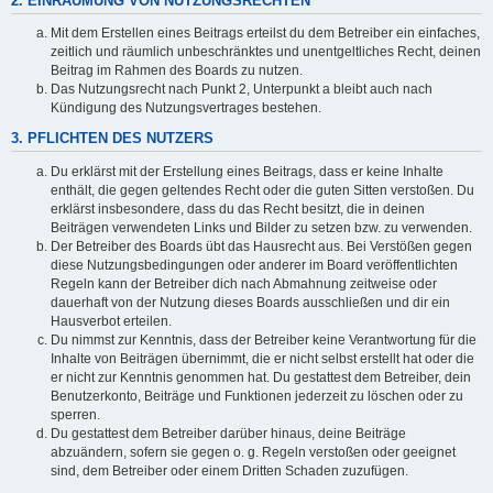
2. EINRÄUMUNG VON NUTZUNGSRECHTEN
Mit dem Erstellen eines Beitrags erteilst du dem Betreiber ein einfaches,
zeitlich und räumlich unbeschränktes und unentgeltliches Recht, deinen
Beitrag im Rahmen des Boards zu nutzen.
Das Nutzungsrecht nach Punkt 2, Unterpunkt a bleibt auch nach
Kündigung des Nutzungsvertrages bestehen.
3. PFLICHTEN DES NUTZERS
Du erklärst mit der Erstellung eines Beitrags, dass er keine Inhalte
enthält, die gegen geltendes Recht oder die guten Sitten verstoßen. Du
erklärst insbesondere, dass du das Recht besitzt, die in deinen
Beiträgen verwendeten Links und Bilder zu setzen bzw. zu verwenden.
Der Betreiber des Boards übt das Hausrecht aus. Bei Verstößen gegen
diese Nutzungsbedingungen oder anderer im Board veröffentlichten
Regeln kann der Betreiber dich nach Abmahnung zeitweise oder
dauerhaft von der Nutzung dieses Boards ausschließen und dir ein
Hausverbot erteilen.
Du nimmst zur Kenntnis, dass der Betreiber keine Verantwortung für die
Inhalte von Beiträgen übernimmt, die er nicht selbst erstellt hat oder die
er nicht zur Kenntnis genommen hat. Du gestattest dem Betreiber, dein
Benutzerkonto, Beiträge und Funktionen jederzeit zu löschen oder zu
sperren.
Du gestattest dem Betreiber darüber hinaus, deine Beiträge
abzuändern, sofern sie gegen o. g. Regeln verstoßen oder geeignet
sind, dem Betreiber oder einem Dritten Schaden zuzufügen.