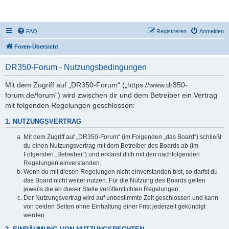
DR350-Forum
FAQ
Registrieren
Anmelden
Foren-Übersicht
DR350-Forum - Nutzungsbedingungen
Mit dem Zugriff auf „DR350-Forum“ („https://www.dr350-
forum.de/forum“) wird zwischen dir und dem Betreiber ein Vertrag
mit folgenden Regelungen geschlossen:
1. NUTZUNGSVERTRAG
Mit dem Zugriff auf „DR350-Forum“ (im Folgenden „das Board“) schließt
du einen Nutzungsvertrag mit dem Betreiber des Boards ab (im
Folgenden „Betreiber“) und erklärst dich mit den nachfolgenden
Regelungen einverstanden.
Wenn du mit diesen Regelungen nicht einverstanden bist, so darfst du
das Board nicht weiter nutzen. Für die Nutzung des Boards gelten
jeweils die an dieser Stelle veröffentlichten Regelungen.
Der Nutzungsvertrag wird auf unbestimmte Zeit geschlossen und kann
von beiden Seiten ohne Einhaltung einer Frist jederzeit gekündigt
werden.