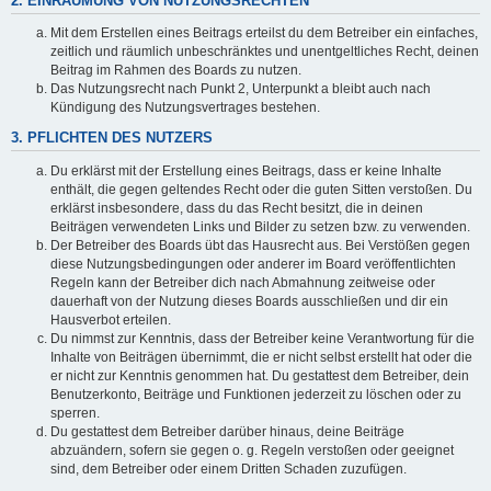
2. EINRÄUMUNG VON NUTZUNGSRECHTEN
Mit dem Erstellen eines Beitrags erteilst du dem Betreiber ein einfaches,
zeitlich und räumlich unbeschränktes und unentgeltliches Recht, deinen
Beitrag im Rahmen des Boards zu nutzen.
Das Nutzungsrecht nach Punkt 2, Unterpunkt a bleibt auch nach
Kündigung des Nutzungsvertrages bestehen.
3. PFLICHTEN DES NUTZERS
Du erklärst mit der Erstellung eines Beitrags, dass er keine Inhalte
enthält, die gegen geltendes Recht oder die guten Sitten verstoßen. Du
erklärst insbesondere, dass du das Recht besitzt, die in deinen
Beiträgen verwendeten Links und Bilder zu setzen bzw. zu verwenden.
Der Betreiber des Boards übt das Hausrecht aus. Bei Verstößen gegen
diese Nutzungsbedingungen oder anderer im Board veröffentlichten
Regeln kann der Betreiber dich nach Abmahnung zeitweise oder
dauerhaft von der Nutzung dieses Boards ausschließen und dir ein
Hausverbot erteilen.
Du nimmst zur Kenntnis, dass der Betreiber keine Verantwortung für die
Inhalte von Beiträgen übernimmt, die er nicht selbst erstellt hat oder die
er nicht zur Kenntnis genommen hat. Du gestattest dem Betreiber, dein
Benutzerkonto, Beiträge und Funktionen jederzeit zu löschen oder zu
sperren.
Du gestattest dem Betreiber darüber hinaus, deine Beiträge
abzuändern, sofern sie gegen o. g. Regeln verstoßen oder geeignet
sind, dem Betreiber oder einem Dritten Schaden zuzufügen.