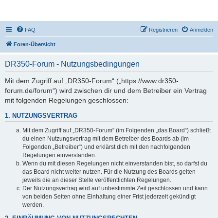
DR350-Forum
FAQ
Registrieren
Anmelden
Foren-Übersicht
DR350-Forum - Nutzungsbedingungen
Mit dem Zugriff auf „DR350-Forum“ („https://www.dr350-
forum.de/forum“) wird zwischen dir und dem Betreiber ein Vertrag
mit folgenden Regelungen geschlossen:
1. NUTZUNGSVERTRAG
Mit dem Zugriff auf „DR350-Forum“ (im Folgenden „das Board“) schließt
du einen Nutzungsvertrag mit dem Betreiber des Boards ab (im
Folgenden „Betreiber“) und erklärst dich mit den nachfolgenden
Regelungen einverstanden.
Wenn du mit diesen Regelungen nicht einverstanden bist, so darfst du
das Board nicht weiter nutzen. Für die Nutzung des Boards gelten
jeweils die an dieser Stelle veröffentlichten Regelungen.
Der Nutzungsvertrag wird auf unbestimmte Zeit geschlossen und kann
von beiden Seiten ohne Einhaltung einer Frist jederzeit gekündigt
werden.