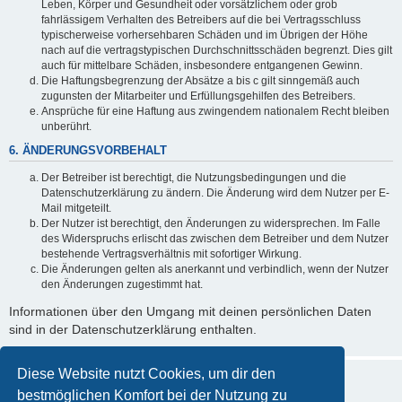
Leben, Körper und Gesundheit oder vorsätzlichem oder grob
fahrlässigem Verhalten des Betreibers auf die bei Vertragsschluss
typischerweise vorhersehbaren Schäden und im Übrigen der Höhe
nach auf die vertragstypischen Durchschnittsschäden begrenzt. Dies gilt
auch für mittelbare Schäden, insbesondere entgangenen Gewinn.
Die Haftungsbegrenzung der Absätze a bis c gilt sinngemäß auch
zugunsten der Mitarbeiter und Erfüllungsgehilfen des Betreibers.
Ansprüche für eine Haftung aus zwingendem nationalem Recht bleiben
unberührt.
6. ÄNDERUNGSVORBEHALT
Der Betreiber ist berechtigt, die Nutzungsbedingungen und die
Datenschutzerklärung zu ändern. Die Änderung wird dem Nutzer per E-
Mail mitgeteilt.
Der Nutzer ist berechtigt, den Änderungen zu widersprechen. Im Falle
des Widerspruchs erlischt das zwischen dem Betreiber und dem Nutzer
bestehende Vertragsverhältnis mit sofortiger Wirkung.
Die Änderungen gelten als anerkannt und verbindlich, wenn der Nutzer
den Änderungen zugestimmt hat.
Informationen über den Umgang mit deinen persönlichen Daten
sind in der Datenschutzerklärung enthalten.
Diese Website nutzt Cookies, um dir den
bestmöglichen Komfort bei der Nutzung zu