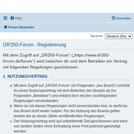
DR350-Forum
FAQ
Anmelden
Foren-Übersicht
Sprache:
DR350-Forum - Registrierung
Mit dem Zugriff auf „DR350-Forum“ („https://www.dr350-
forum.de/forum“) wird zwischen dir und dem Betreiber ein Vertrag
mit folgenden Regelungen geschlossen:
1. NUTZUNGSVERTRAG
Mit dem Zugriff auf „DR350-Forum“ (im Folgenden „das Board“) schließt
du einen Nutzungsvertrag mit dem Betreiber des Boards ab (im
Folgenden „Betreiber“) und erklärst dich mit den nachfolgenden
Regelungen einverstanden.
Wenn du mit diesen Regelungen nicht einverstanden bist, so darfst du
das Board nicht weiter nutzen. Für die Nutzung des Boards gelten
jeweils die an dieser Stelle veröffentlichten Regelungen.
Der Nutzungsvertrag wird auf unbestimmte Zeit geschlossen und kann
von beiden Seiten ohne Einhaltung einer Frist jederzeit gekündigt
werden.