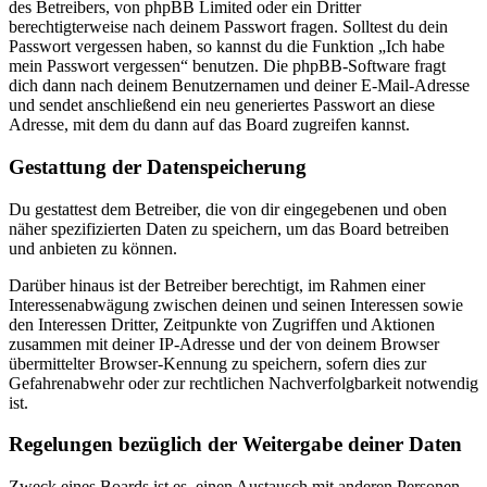
des Betreibers, von phpBB Limited oder ein Dritter
berechtigterweise nach deinem Passwort fragen. Solltest du dein
Passwort vergessen haben, so kannst du die Funktion „Ich habe
mein Passwort vergessen“ benutzen. Die phpBB-Software fragt
dich dann nach deinem Benutzernamen und deiner E-Mail-Adresse
und sendet anschließend ein neu generiertes Passwort an diese
Adresse, mit dem du dann auf das Board zugreifen kannst.
Gestattung der Datenspeicherung
Du gestattest dem Betreiber, die von dir eingegebenen und oben
näher spezifizierten Daten zu speichern, um das Board betreiben
und anbieten zu können.
Darüber hinaus ist der Betreiber berechtigt, im Rahmen einer
Interessenabwägung zwischen deinen und seinen Interessen sowie
den Interessen Dritter, Zeitpunkte von Zugriffen und Aktionen
zusammen mit deiner IP-Adresse und der von deinem Browser
übermittelter Browser-Kennung zu speichern, sofern dies zur
Gefahrenabwehr oder zur rechtlichen Nachverfolgbarkeit notwendig
ist.
Regelungen bezüglich der Weitergabe deiner Daten
Zweck eines Boards ist es, einen Austausch mit anderen Personen