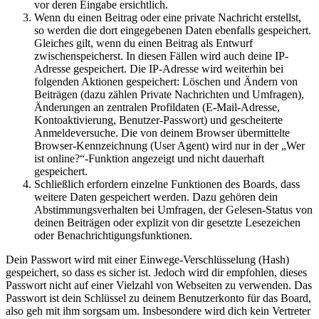
vor deren Eingabe ersichtlich.
Wenn du einen Beitrag oder eine private Nachricht erstellst,
so werden die dort eingegebenen Daten ebenfalls gespeichert.
Gleiches gilt, wenn du einen Beitrag als Entwurf
zwischenspeicherst. In diesen Fällen wird auch deine IP-
Adresse gespeichert. Die IP-Adresse wird weiterhin bei
folgenden Aktionen gespeichert: Löschen und Ändern von
Beiträgen (dazu zählen Private Nachrichten und Umfragen),
Änderungen an zentralen Profildaten (E-Mail-Adresse,
Kontoaktivierung, Benutzer-Passwort) und gescheiterte
Anmeldeversuche. Die von deinem Browser übermittelte
Browser-Kennzeichnung (User Agent) wird nur in der „Wer
ist online?“-Funktion angezeigt und nicht dauerhaft
gespeichert.
Schließlich erfordern einzelne Funktionen des Boards, dass
weitere Daten gespeichert werden. Dazu gehören dein
Abstimmungsverhalten bei Umfragen, der Gelesen-Status von
deinen Beiträgen oder explizit von dir gesetzte Lesezeichen
oder Benachrichtigungsfunktionen.
Dein Passwort wird mit einer Einwege-Verschlüsselung (Hash)
gespeichert, so dass es sicher ist. Jedoch wird dir empfohlen, dieses
Passwort nicht auf einer Vielzahl von Webseiten zu verwenden. Das
Passwort ist dein Schlüssel zu deinem Benutzerkonto für das Board,
also geh mit ihm sorgsam um. Insbesondere wird dich kein Vertreter