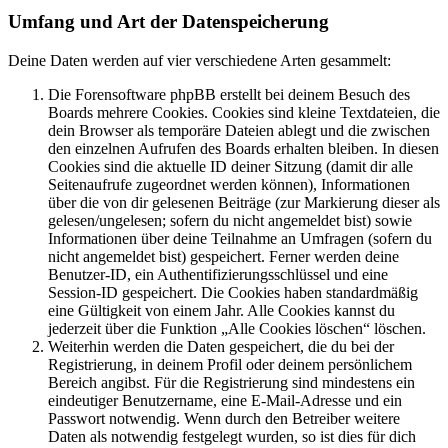
Umfang und Art der Datenspeicherung
Deine Daten werden auf vier verschiedene Arten gesammelt:
Die Forensoftware phpBB erstellt bei deinem Besuch des
Boards mehrere Cookies. Cookies sind kleine Textdateien, die
dein Browser als temporäre Dateien ablegt und die zwischen
den einzelnen Aufrufen des Boards erhalten bleiben. In diesen
Cookies sind die aktuelle ID deiner Sitzung (damit dir alle
Seitenaufrufe zugeordnet werden können), Informationen
über die von dir gelesenen Beiträge (zur Markierung dieser als
gelesen/ungelesen; sofern du nicht angemeldet bist) sowie
Informationen über deine Teilnahme an Umfragen (sofern du
nicht angemeldet bist) gespeichert. Ferner werden deine
Benutzer-ID, ein Authentifizierungsschlüssel und eine
Session-ID gespeichert. Die Cookies haben standardmäßig
eine Gültigkeit von einem Jahr. Alle Cookies kannst du
jederzeit über die Funktion „Alle Cookies löschen“ löschen.
Weiterhin werden die Daten gespeichert, die du bei der
Registrierung, in deinem Profil oder deinem persönlichem
Bereich angibst. Für die Registrierung sind mindestens ein
eindeutiger Benutzername, eine E-Mail-Adresse und ein
Passwort notwendig. Wenn durch den Betreiber weitere
Daten als notwendig festgelegt wurden, so ist dies für dich