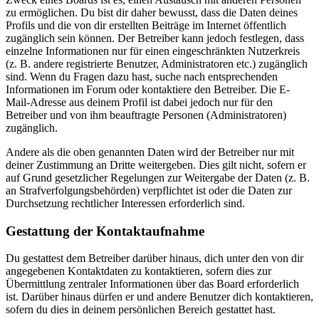
zu ermöglichen. Du bist dir daher bewusst, dass die Daten deines
Profils und die von dir erstellten Beiträge im Internet öffentlich
zugänglich sein können. Der Betreiber kann jedoch festlegen, dass
einzelne Informationen nur für einen eingeschränkten Nutzerkreis
(z. B. andere registrierte Benutzer, Administratoren etc.) zugänglich
sind. Wenn du Fragen dazu hast, suche nach entsprechenden
Informationen im Forum oder kontaktiere den Betreiber. Die E-
Mail-Adresse aus deinem Profil ist dabei jedoch nur für den
Betreiber und von ihm beauftragte Personen (Administratoren)
zugänglich.
Andere als die oben genannten Daten wird der Betreiber nur mit
deiner Zustimmung an Dritte weitergeben. Dies gilt nicht, sofern er
auf Grund gesetzlicher Regelungen zur Weitergabe der Daten (z. B.
an Strafverfolgungsbehörden) verpflichtet ist oder die Daten zur
Durchsetzung rechtlicher Interessen erforderlich sind.
Gestattung der Kontaktaufnahme
Du gestattest dem Betreiber darüber hinaus, dich unter den von dir
angegebenen Kontaktdaten zu kontaktieren, sofern dies zur
Übermittlung zentraler Informationen über das Board erforderlich
ist. Darüber hinaus dürfen er und andere Benutzer dich kontaktieren,
sofern du dies in deinem persönlichen Bereich gestattet hast.