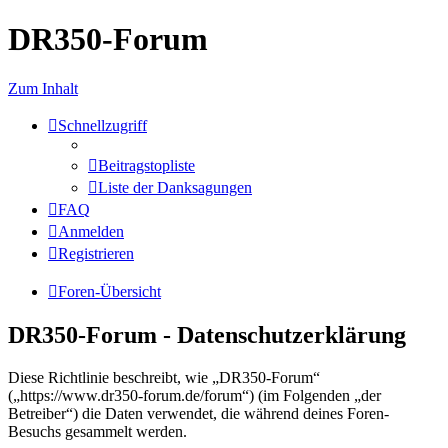
DR350-Forum
Zum Inhalt
Schnellzugriff
Beitragstopliste
Liste der Danksagungen
FAQ
Anmelden
Registrieren
Foren-Übersicht
DR350-Forum - Datenschutzerklärung
Diese Richtlinie beschreibt, wie „DR350-Forum“
(„https://www.dr350-forum.de/forum“) (im Folgenden „der
Betreiber“) die Daten verwendet, die während deines Foren-
Besuchs gesammelt werden.