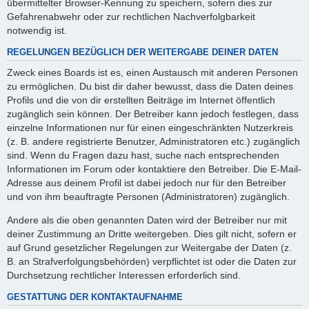
übermittelter Browser-Kennung zu speichern, sofern dies zur
Gefahrenabwehr oder zur rechtlichen Nachverfolgbarkeit
notwendig ist.
REGELUNGEN BEZÜGLICH DER WEITERGABE DEINER DATEN
Zweck eines Boards ist es, einen Austausch mit anderen Personen
zu ermöglichen. Du bist dir daher bewusst, dass die Daten deines
Profils und die von dir erstellten Beiträge im Internet öffentlich
zugänglich sein können. Der Betreiber kann jedoch festlegen, dass
einzelne Informationen nur für einen eingeschränkten Nutzerkreis
(z. B. andere registrierte Benutzer, Administratoren etc.) zugänglich
sind. Wenn du Fragen dazu hast, suche nach entsprechenden
Informationen im Forum oder kontaktiere den Betreiber. Die E-Mail-
Adresse aus deinem Profil ist dabei jedoch nur für den Betreiber
und von ihm beauftragte Personen (Administratoren) zugänglich.
Andere als die oben genannten Daten wird der Betreiber nur mit
deiner Zustimmung an Dritte weitergeben. Dies gilt nicht, sofern er
auf Grund gesetzlicher Regelungen zur Weitergabe der Daten (z.
B. an Strafverfolgungsbehörden) verpflichtet ist oder die Daten zur
Durchsetzung rechtlicher Interessen erforderlich sind.
GESTATTUNG DER KONTAKTAUFNAHME