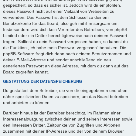
gespeichert, so dass es sicher ist. Jedoch wird dir empfohlen,
dieses Passwort nicht auf einer Vielzahl von Webseiten zu
verwenden. Das Passwort ist dein Schlüssel zu deinem
Benutzerkonto für das Board, also geh mit ihm sorgsam um.
Insbesondere wird dich kein Vertreter des Betreibers, von phpBB
Limited oder ein Dritter berechtigterweise nach deinem Passwort
fragen. Solltest du dein Passwort vergessen haben, so kannst du
die Funktion „Ich habe mein Passwort vergessen“ benutzen. Die
phpBB-Software fragt dich dann nach deinem Benutzernamen und
deiner E-Mail-Adresse und sendet anschließend ein neu
generiertes Passwort an diese Adresse, mit dem du dann auf das
Board zugreifen kannst.
GESTATTUNG DER DATENSPEICHERUNG
Du gestattest dem Betreiber, die von dir eingegebenen und oben
näher spezifizierten Daten zu speichern, um das Board betreiben
und anbieten zu können.
Darüber hinaus ist der Betreiber berechtigt, im Rahmen einer
Interessenabwägung zwischen deinen und seinen Interessen sowie
den Interessen Dritter, Zeitpunkte von Zugriffen und Aktionen
zusammen mit deiner IP-Adresse und der von deinem Browser