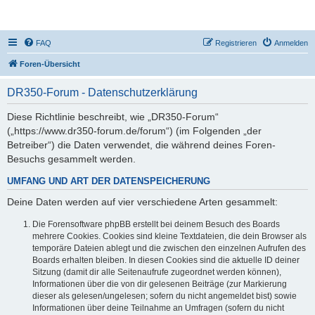
DR350-Forum
FAQ
Registrieren
Anmelden
Foren-Übersicht
DR350-Forum - Datenschutzerklärung
Diese Richtlinie beschreibt, wie „DR350-Forum“
(„https://www.dr350-forum.de/forum“) (im Folgenden „der
Betreiber“) die Daten verwendet, die während deines Foren-
Besuchs gesammelt werden.
UMFANG UND ART DER DATENSPEICHERUNG
Deine Daten werden auf vier verschiedene Arten gesammelt:
Die Forensoftware phpBB erstellt bei deinem Besuch des Boards
mehrere Cookies. Cookies sind kleine Textdateien, die dein Browser als
temporäre Dateien ablegt und die zwischen den einzelnen Aufrufen des
Boards erhalten bleiben. In diesen Cookies sind die aktuelle ID deiner
Sitzung (damit dir alle Seitenaufrufe zugeordnet werden können),
Informationen über die von dir gelesenen Beiträge (zur Markierung
dieser als gelesen/ungelesen; sofern du nicht angemeldet bist) sowie
Informationen über deine Teilnahme an Umfragen (sofern du nicht