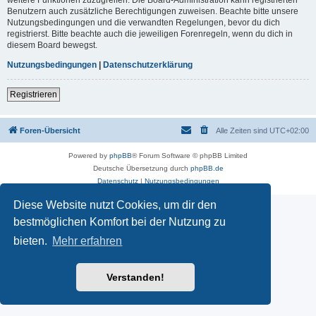
Benutzern auch zusätzliche Berechtigungen zuweisen. Beachte bitte unsere
Nutzungsbedingungen und die verwandten Regelungen, bevor du dich
registrierst. Bitte beachte auch die jeweiligen Forenregeln, wenn du dich in
diesem Board bewegst.
Nutzungsbedingungen
|
Datenschutzerklärung
Registrieren
Foren-Übersicht
Alle Zeiten sind
UTC+02:00
Powered by
phpBB
® Forum Software © phpBB Limited
Deutsche Übersetzung durch
phpBB.de
Datenschutz
|
Nutzungsbedingungen
Diese Website nutzt Cookies, um dir den
bestmöglichen Komfort bei der Nutzung zu
bieten.
Mehr erfahren
Verstanden!