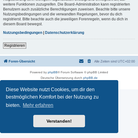
weitere Funktionen zuzugreifen. Die Board-Administration kann registrierten
Benutzern auch zusätzliche Berechtigungen zuweisen. Beachte bitte unsere
Nutzungsbedingungen und die verwandten Regelungen, bevor du dich
registrierst. Bitte beachte auch die jeweiligen Forenregeln, wenn du dich in
diesem Board bewegst.
Nutzungsbedingungen
|
Datenschutzerklärung
Registrieren
Foren-Übersicht
Alle Zeiten sind
UTC+02:00
Powered by
phpBB
® Forum Software © phpBB Limited
Deutsche Übersetzung durch
phpBB.de
Datenschutz
|
Nutzungsbedingungen
Diese Website nutzt Cookies, um dir den
bestmöglichen Komfort bei der Nutzung zu
bieten.
Mehr erfahren
Verstanden!