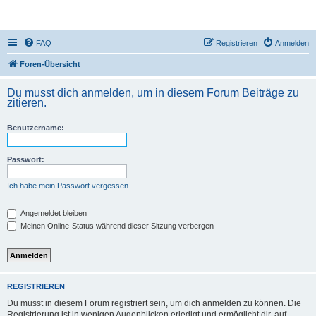
DR350-Forum
FAQ
Registrieren
Anmelden
Foren-Übersicht
Du musst dich anmelden, um in diesem Forum Beiträge zu
zitieren.
Benutzername:
Passwort:
Ich habe mein Passwort vergessen
Angemeldet bleiben
Meinen Online-Status während dieser Sitzung verbergen
REGISTRIEREN
Du musst in diesem Forum registriert sein, um dich anmelden zu können. Die
Registrierung ist in wenigen Augenblicken erledigt und ermöglicht dir, auf