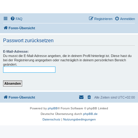
DR350-Forum
FAQ
Registrieren
Anmelden
Foren-Übersicht
Passwort zurücksetzen
E-Mail-Adresse:
Du musst die E-Mail-Adresse angeben, die in deinem Profil hinterlegt ist. Diese hast du
bei der Registrierung angegeben oder nachträglich in deinem persönlichen Bereich
geändert.
Foren-Übersicht
Alle Zeiten sind
UTC+02:00
Powered by
phpBB
® Forum Software © phpBB Limited
Deutsche Übersetzung durch
phpBB.de
Datenschutz
|
Nutzungsbedingungen