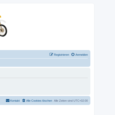
Registrieren
Anmelden
Kontakt
Alle Cookies löschen
Alle Zeiten sind
UTC+02:00