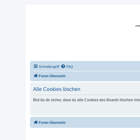
DR350-Forum
Schnellzugriff
FAQ
Foren-Übersicht
Alle Cookies löschen
Bist du dir sicher, dass du alle Cookies des Boards löschen mö
Foren-Übersicht