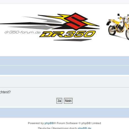
chtest?
Powered by
phpBB
® Forum Software © phpBB Limited
Deutsche Übersetzung durch
phpBB.de