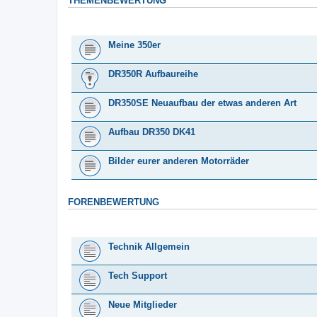
THEMENBEWERTUNG
THEMA
Meine 350er
DR350R Aufbaureihe
DR350SE Neuaufbau der etwas anderen Art
Aufbau DR350 DK41
Bilder eurer anderen Motorräder
FORENBEWERTUNG
FORUM
Technik Allgemein
Tech Support
Neue Mitglieder