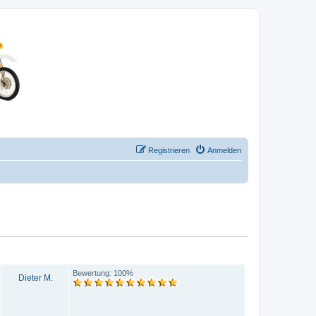
Registrieren
Anmelden
AUTOR
BEWERTUNG
Bewertung: 100%
Dieter M.