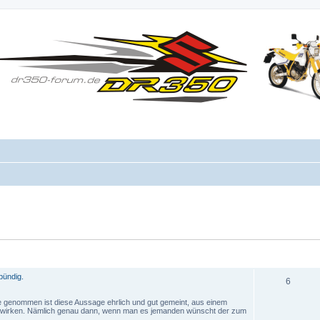
DANKSAGUNG
ERHALTEN
bündig.
6
e genommen ist diese Aussage ehrlich und gut gemeint, aus einem
nd wirken. Nämlich genau dann, wenn man es jemanden wünscht der zum