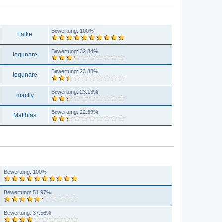
AUTOR
BEWERTUNG
Bewertung: 100%
Falke
Bewertung: 32.84%
toqunare
Bewertung: 23.88%
toqunare
Bewertung: 23.13%
macfly
Bewertung: 22.39%
Matthias
BEWERTUNG
Bewertung: 100%
Bewertung: 51.97%
Bewertung: 37.56%