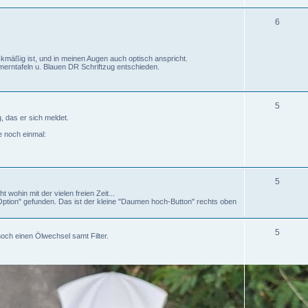
6
kmäßig ist, und in meinen Augen auch optisch anspricht.
erntafeln u. Blauen DR Schriftzug entschieden.
5
, das er sich meldet.
e noch einmal:
5
t wohin mit der vielen freien Zeit...
r-Option" gefunden. Das ist der kleine "Daumen hoch-Button" rechts oben
5
och einen Ölwechsel samt Filter.