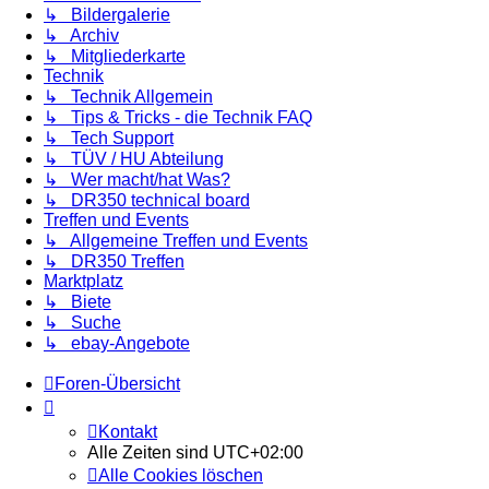
↳ Bildergalerie
↳ Archiv
↳ Mitgliederkarte
Technik
↳ Technik Allgemein
↳ Tips & Tricks - die Technik FAQ
↳ Tech Support
↳ TÜV / HU Abteilung
↳ Wer macht/hat Was?
↳ DR350 technical board
Treffen und Events
↳ Allgemeine Treffen und Events
↳ DR350 Treffen
Marktplatz
↳ Biete
↳ Suche
↳ ebay-Angebote
Foren-Übersicht
Kontakt
Alle Zeiten sind
UTC+02:00
Alle Cookies löschen