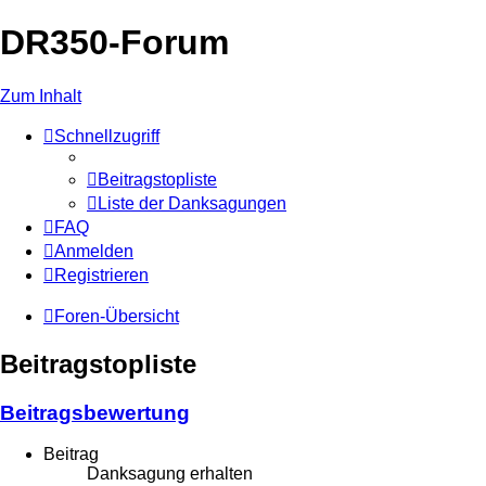
DR350-Forum
Zum Inhalt
Schnellzugriff
Beitragstopliste
Liste der Danksagungen
FAQ
Anmelden
Registrieren
Foren-Übersicht
Beitragstopliste
Beitragsbewertung
Beitrag
Danksagung erhalten