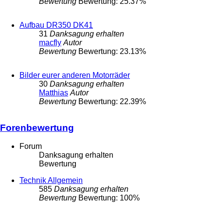
Bewertung
Bewertung: 25.37%
Aufbau DR350 DK41
31
Danksagung erhalten
macfly
Autor
Bewertung
Bewertung: 23.13%
Bilder eurer anderen Motorräder
30
Danksagung erhalten
Matthias
Autor
Bewertung
Bewertung: 22.39%
Forenbewertung
Forum
Danksagung erhalten
Bewertung
Technik Allgemein
585
Danksagung erhalten
Bewertung
Bewertung: 100%