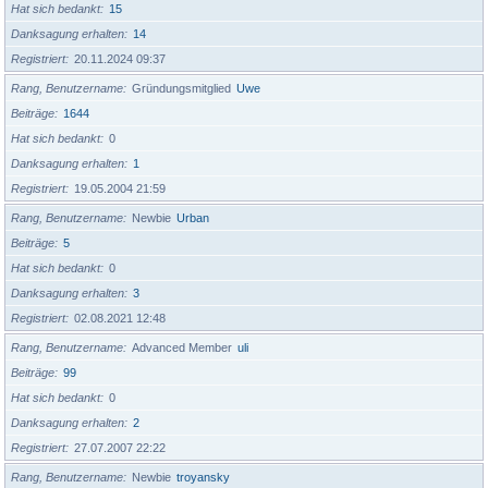
Hat sich bedankt
15
Danksagung erhalten
14
Registriert
20.11.2024 09:37
Rang, Benutzername
Gründungsmitglied
Uwe
Beiträge
1644
Hat sich bedankt
0
Danksagung erhalten
1
Registriert
19.05.2004 21:59
Rang, Benutzername
Newbie
Urban
Beiträge
5
Hat sich bedankt
0
Danksagung erhalten
3
Registriert
02.08.2021 12:48
Rang, Benutzername
Advanced Member
uli
Beiträge
99
Hat sich bedankt
0
Danksagung erhalten
2
Registriert
27.07.2007 22:22
Rang, Benutzername
Newbie
troyansky