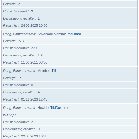
Beiträge
2
Hat sich bedankt
3
Danksagung erhalten
1
Registriert
24.02.2025 10:36
Rang, Benutzername
Advanced Member
toqunare
Beiträge
773
Hat sich bedankt
229
Danksagung erhalten
106
Registriert
11.06.2011 03:36
Rang, Benutzername
Member
Tille
Beiträge
14
Hat sich bedankt
0
Danksagung erhalten
4
Registriert
01.11.2023 12:43
Rang, Benutzername
Newbie
TikiCustoms
Beiträge
1
Hat sich bedankt
2
Danksagung erhalten
0
Registriert
22.05.2023 10:38