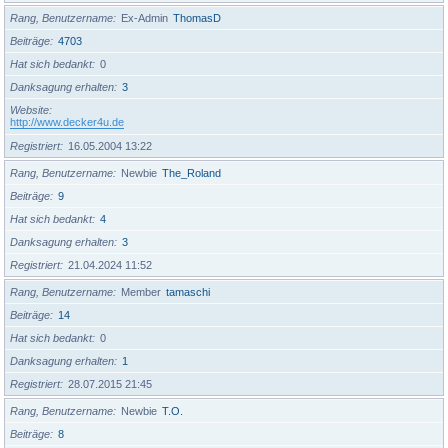
Rang, Benutzername
Ex-Admin
ThomasD
Beiträge
4703
Hat sich bedankt
0
Danksagung erhalten
3
Website
http://www.decker4u.de
Registriert
16.05.2004 13:22
Rang, Benutzername
Newbie
The_Roland
Beiträge
9
Hat sich bedankt
4
Danksagung erhalten
3
Registriert
21.04.2024 11:52
Rang, Benutzername
Member
tamaschi
Beiträge
14
Hat sich bedankt
0
Danksagung erhalten
1
Registriert
28.07.2015 21:45
Rang, Benutzername
Newbie
T.O.
Beiträge
8