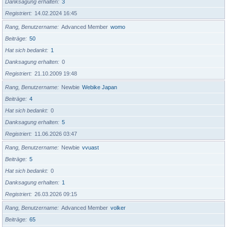
Danksagung erhalten
3
Registriert
14.02.2024 16:45
Rang, Benutzername
Advanced Member
womo
Beiträge
50
Hat sich bedankt
1
Danksagung erhalten
0
Registriert
21.10.2009 19:48
Rang, Benutzername
Newbie
Webike Japan
Beiträge
4
Hat sich bedankt
0
Danksagung erhalten
5
Registriert
11.06.2026 03:47
Rang, Benutzername
Newbie
vvuast
Beiträge
5
Hat sich bedankt
0
Danksagung erhalten
1
Registriert
26.03.2026 09:15
Rang, Benutzername
Advanced Member
volker
Beiträge
65