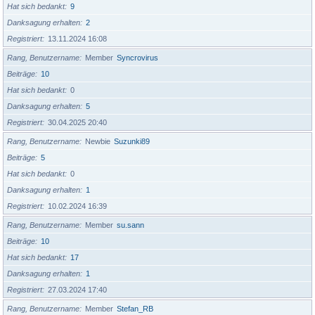
Hat sich bedankt
9
Danksagung erhalten
2
Registriert
13.11.2024 16:08
Rang, Benutzername
Member
Syncrovirus
Beiträge
10
Hat sich bedankt
0
Danksagung erhalten
5
Registriert
30.04.2025 20:40
Rang, Benutzername
Newbie
Suzunki89
Beiträge
5
Hat sich bedankt
0
Danksagung erhalten
1
Registriert
10.02.2024 16:39
Rang, Benutzername
Member
su.sann
Beiträge
10
Hat sich bedankt
17
Danksagung erhalten
1
Registriert
27.03.2024 17:40
Rang, Benutzername
Member
Stefan_RB