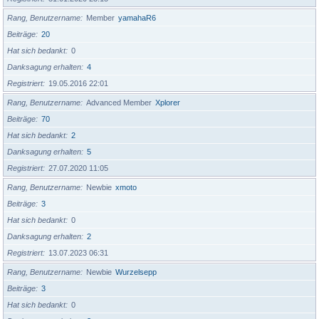
Rang, Benutzername
Member
yamahaR6
Beiträge
20
Hat sich bedankt
0
Danksagung erhalten
4
Registriert
19.05.2016 22:01
Rang, Benutzername
Advanced Member
Xplorer
Beiträge
70
Hat sich bedankt
2
Danksagung erhalten
5
Registriert
27.07.2020 11:05
Rang, Benutzername
Newbie
xmoto
Beiträge
3
Hat sich bedankt
0
Danksagung erhalten
2
Registriert
13.07.2023 06:31
Rang, Benutzername
Newbie
Wurzelsepp
Beiträge
3
Hat sich bedankt
0