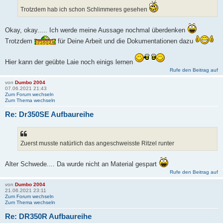
Trotzdem hab ich schon Schlimmeres gesehen
Okay, okay..... Ich werde meine Aussage nochmal überdenken
Trotzdem
für Deine Arbeit und die Dokumentationen dazu
Hier kann der geübte Laie noch einigs lernen
Rufe den Beitrag auf
von
Dumbo 2004
07.06.2021 21:43
Zum Forum wechseln
Zum Thema wechseln
Re: Dr350SE Aufbaureihe
Zuerst musste natürlich das angeschweisste Ritzel runter
Alter Schwede.... Da wurde nicht an Material gespart
Rufe den Beitrag auf
von
Dumbo 2004
21.06.2021 23:11
Zum Forum wechseln
Zum Thema wechseln
Re: DR350R Aufbaureihe