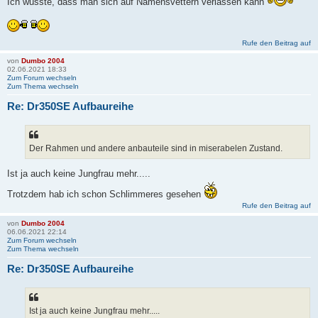
Ich wusste, dass man sich auf Namensvettern verlassen kann
Rufe den Beitrag auf
von
Dumbo 2004
02.06.2021 18:33
Zum Forum wechseln
Zum Thema wechseln
Re: Dr350SE Aufbaureihe
Der Rahmen und andere anbauteile sind in miserabelen Zustand.
Ist ja auch keine Jungfrau mehr.....
Trotzdem hab ich schon Schlimmeres gesehen
Rufe den Beitrag auf
von
Dumbo 2004
06.06.2021 22:14
Zum Forum wechseln
Zum Thema wechseln
Re: Dr350SE Aufbaureihe
Ist ja auch keine Jungfrau mehr.....