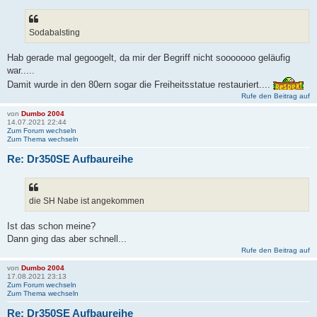
Sodabalsting
Hab gerade mal gegoogelt, da mir der Begriff nicht sooooooo geläufig
war.....
Damit wurde in den 80ern sogar die Freiheitsstatue restauriert....
Rufe den Beitrag auf
von
Dumbo 2004
14.07.2021 22:44
Zum Forum wechseln
Zum Thema wechseln
Re: Dr350SE Aufbaureihe
die SH Nabe ist angekommen
Ist das schon meine?
Dann ging das aber schnell...
Rufe den Beitrag auf
von
Dumbo 2004
17.08.2021 23:13
Zum Forum wechseln
Zum Thema wechseln
Re: Dr350SE Aufbaureihe