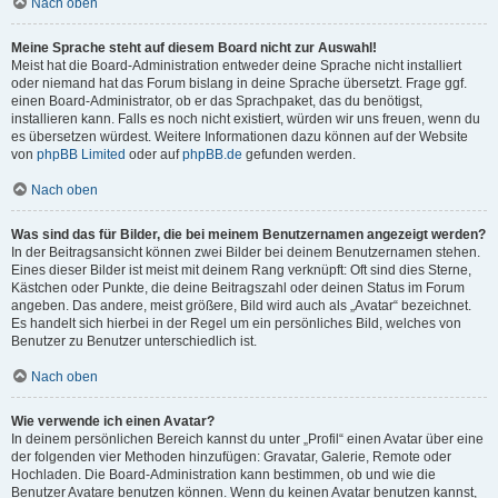
Nach oben
Meine Sprache steht auf diesem Board nicht zur Auswahl!
Meist hat die Board-Administration entweder deine Sprache nicht installiert
oder niemand hat das Forum bislang in deine Sprache übersetzt. Frage ggf.
einen Board-Administrator, ob er das Sprachpaket, das du benötigst,
installieren kann. Falls es noch nicht existiert, würden wir uns freuen, wenn du
es übersetzen würdest. Weitere Informationen dazu können auf der Website
von
phpBB Limited
oder auf
phpBB.de
gefunden werden.
Nach oben
Was sind das für Bilder, die bei meinem Benutzernamen angezeigt werden?
In der Beitragsansicht können zwei Bilder bei deinem Benutzernamen stehen.
Eines dieser Bilder ist meist mit deinem Rang verknüpft: Oft sind dies Sterne,
Kästchen oder Punkte, die deine Beitragszahl oder deinen Status im Forum
angeben. Das andere, meist größere, Bild wird auch als „Avatar“ bezeichnet.
Es handelt sich hierbei in der Regel um ein persönliches Bild, welches von
Benutzer zu Benutzer unterschiedlich ist.
Nach oben
Wie verwende ich einen Avatar?
In deinem persönlichen Bereich kannst du unter „Profil“ einen Avatar über eine
der folgenden vier Methoden hinzufügen: Gravatar, Galerie, Remote oder
Hochladen. Die Board-Administration kann bestimmen, ob und wie die
Benutzer Avatare benutzen können. Wenn du keinen Avatar benutzen kannst,