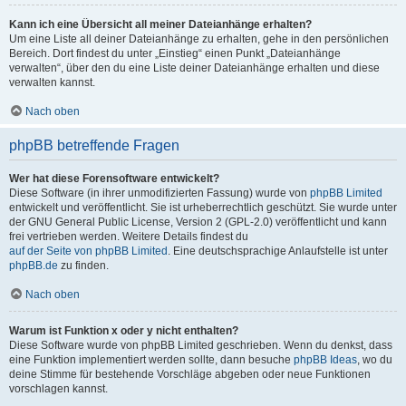
Kann ich eine Übersicht all meiner Dateianhänge erhalten?
Um eine Liste all deiner Dateianhänge zu erhalten, gehe in den persönlichen
Bereich. Dort findest du unter „Einstieg“ einen Punkt „Dateianhänge
verwalten“, über den du eine Liste deiner Dateianhänge erhalten und diese
verwalten kannst.
Nach oben
phpBB betreffende Fragen
Wer hat diese Forensoftware entwickelt?
Diese Software (in ihrer unmodifizierten Fassung) wurde von
phpBB Limited
entwickelt und veröffentlicht. Sie ist urheberrechtlich geschützt. Sie wurde unter
der GNU General Public License, Version 2 (GPL-2.0) veröffentlicht und kann
frei vertrieben werden. Weitere Details findest du
auf der Seite von phpBB Limited
. Eine deutschsprachige Anlaufstelle ist unter
phpBB.de
zu finden.
Nach oben
Warum ist Funktion x oder y nicht enthalten?
Diese Software wurde von phpBB Limited geschrieben. Wenn du denkst, dass
eine Funktion implementiert werden sollte, dann besuche
phpBB Ideas
, wo du
deine Stimme für bestehende Vorschläge abgeben oder neue Funktionen
vorschlagen kannst.