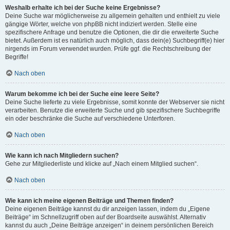
Weshalb erhalte ich bei der Suche keine Ergebnisse?
Deine Suche war möglicherweise zu allgemein gehalten und enthielt zu viele
gängige Wörter, welche von phpBB nicht indiziert werden. Stelle eine
spezifischere Anfrage und benutze die Optionen, die dir die erweiterte Suche
bietet. Außerdem ist es natürlich auch möglich, dass dein(e) Suchbegriff(e) hier
nirgends im Forum verwendet wurden. Prüfe ggf. die Rechtschreibung der
Begriffe!
Nach oben
Warum bekomme ich bei der Suche eine leere Seite?
Deine Suche lieferte zu viele Ergebnisse, somit konnte der Webserver sie nicht
verarbeiten. Benutze die erweiterte Suche und gib spezifischere Suchbegriffe
ein oder beschränke die Suche auf verschiedene Unterforen.
Nach oben
Wie kann ich nach Mitgliedern suchen?
Gehe zur Mitgliederliste und klicke auf „Nach einem Mitglied suchen“.
Nach oben
Wie kann ich meine eigenen Beiträge und Themen finden?
Deine eigenen Beiträge kannst du dir anzeigen lassen, indem du „Eigene
Beiträge“ im Schnellzugriff oben auf der Boardseite auswählst. Alternativ
kannst du auch „Deine Beiträge anzeigen“ in deinem persönlichen Bereich