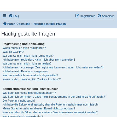
DR350-Forum
FAQ
Registrieren
Anmelden
Foren-Übersicht
Häufig gestellte Fragen
Häufig gestellte Fragen
Registrierung und Anmeldung
Wozu muss ich mich registrieren?
Was ist COPPA?
Warum kann ich mich nicht registrieren?
Ich habe mich registriert, kann mich aber nicht anmelden!
Warum kann ich mich nicht anmelden?
Ich habe mich vor einiger Zeit registriert, kann mich aber nicht mehr anmelden?!
Ich habe mein Passwort vergessen!
Warum werde ich automatisch abgemeldet?
Wozu ist die Funktion „Alle Cookies löschen“?
Benutzerpräferenzen und -einstellungen
Wie kann ich meine Einstellungen ändern?
Wie kann ich verhindern, dass mein Benutzername in der Online-Liste auftaucht?
Die Forenuhr geht falsch!
Ich habe die Zeitzone eingestellt, aber die Forenuhr geht immer noch falsch!
Meine Sprache steht auf diesem Board nicht zur Auswahl!
Was sind das für Bilder, die bei meinem Benutzernamen angezeigt werden?
Wie verwende ich einen Avatar?