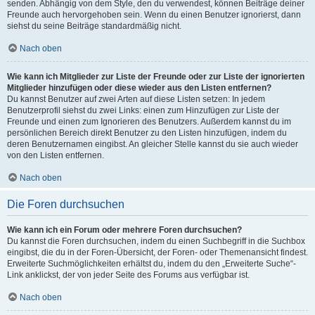
senden. Abhängig von dem Style, den du verwendest, können Beiträge deiner
Freunde auch hervorgehoben sein. Wenn du einen Benutzer ignorierst, dann
siehst du seine Beiträge standardmäßig nicht.
Nach oben
Wie kann ich Mitglieder zur Liste der Freunde oder zur Liste der ignorierten
Mitglieder hinzufügen oder diese wieder aus den Listen entfernen?
Du kannst Benutzer auf zwei Arten auf diese Listen setzen: In jedem
Benutzerprofil siehst du zwei Links: einen zum Hinzufügen zur Liste der
Freunde und einen zum Ignorieren des Benutzers. Außerdem kannst du im
persönlichen Bereich direkt Benutzer zu den Listen hinzufügen, indem du
deren Benutzernamen eingibst. An gleicher Stelle kannst du sie auch wieder
von den Listen entfernen.
Nach oben
Die Foren durchsuchen
Wie kann ich ein Forum oder mehrere Foren durchsuchen?
Du kannst die Foren durchsuchen, indem du einen Suchbegriff in die Suchbox
eingibst, die du in der Foren-Übersicht, der Foren- oder Themenansicht findest.
Erweiterte Suchmöglichkeiten erhältst du, indem du den „Erweiterte Suche“-
Link anklickst, der von jeder Seite des Forums aus verfügbar ist.
Nach oben