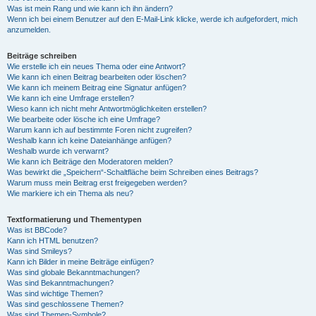
Was ist mein Rang und wie kann ich ihn ändern?
Wenn ich bei einem Benutzer auf den E-Mail-Link klicke, werde ich aufgefordert, mich
anzumelden.
Beiträge schreiben
Wie erstelle ich ein neues Thema oder eine Antwort?
Wie kann ich einen Beitrag bearbeiten oder löschen?
Wie kann ich meinem Beitrag eine Signatur anfügen?
Wie kann ich eine Umfrage erstellen?
Wieso kann ich nicht mehr Antwortmöglichkeiten erstellen?
Wie bearbeite oder lösche ich eine Umfrage?
Warum kann ich auf bestimmte Foren nicht zugreifen?
Weshalb kann ich keine Dateianhänge anfügen?
Weshalb wurde ich verwarnt?
Wie kann ich Beiträge den Moderatoren melden?
Was bewirkt die „Speichern“-Schaltfläche beim Schreiben eines Beitrags?
Warum muss mein Beitrag erst freigegeben werden?
Wie markiere ich ein Thema als neu?
Textformatierung und Thementypen
Was ist BBCode?
Kann ich HTML benutzen?
Was sind Smileys?
Kann ich Bilder in meine Beiträge einfügen?
Was sind globale Bekanntmachungen?
Was sind Bekanntmachungen?
Was sind wichtige Themen?
Was sind geschlossene Themen?
Was sind Themen-Symbole?