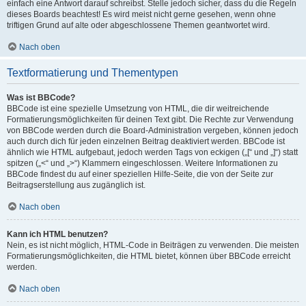
einfach eine Antwort darauf schreibst. Stelle jedoch sicher, dass du die Regeln
dieses Boards beachtest! Es wird meist nicht gerne gesehen, wenn ohne
triftigen Grund auf alte oder abgeschlossene Themen geantwortet wird.
Nach oben
Textformatierung und Thementypen
Was ist BBCode?
BBCode ist eine spezielle Umsetzung von HTML, die dir weitreichende
Formatierungsmöglichkeiten für deinen Text gibt. Die Rechte zur Verwendung
von BBCode werden durch die Board-Administration vergeben, können jedoch
auch durch dich für jeden einzelnen Beitrag deaktiviert werden. BBCode ist
ähnlich wie HTML aufgebaut, jedoch werden Tags von eckigen („[“ und „]“) statt
spitzen („<“ und „>“) Klammern eingeschlossen. Weitere Informationen zu
BBCode findest du auf einer speziellen Hilfe-Seite, die von der Seite zur
Beitragserstellung aus zugänglich ist.
Nach oben
Kann ich HTML benutzen?
Nein, es ist nicht möglich, HTML-Code in Beiträgen zu verwenden. Die meisten
Formatierungsmöglichkeiten, die HTML bietet, können über BBCode erreicht
werden.
Nach oben