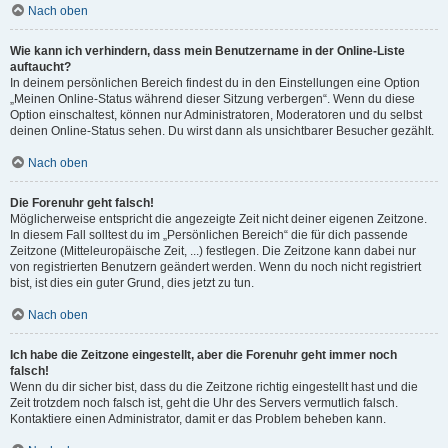
Nach oben
Wie kann ich verhindern, dass mein Benutzername in der Online-Liste
auftaucht?
In deinem persönlichen Bereich findest du in den Einstellungen eine Option
„Meinen Online-Status während dieser Sitzung verbergen“. Wenn du diese
Option einschaltest, können nur Administratoren, Moderatoren und du selbst
deinen Online-Status sehen. Du wirst dann als unsichtbarer Besucher gezählt.
Nach oben
Die Forenuhr geht falsch!
Möglicherweise entspricht die angezeigte Zeit nicht deiner eigenen Zeitzone.
In diesem Fall solltest du im „Persönlichen Bereich“ die für dich passende
Zeitzone (Mitteleuropäische Zeit, ...) festlegen. Die Zeitzone kann dabei nur
von registrierten Benutzern geändert werden. Wenn du noch nicht registriert
bist, ist dies ein guter Grund, dies jetzt zu tun.
Nach oben
Ich habe die Zeitzone eingestellt, aber die Forenuhr geht immer noch
falsch!
Wenn du dir sicher bist, dass du die Zeitzone richtig eingestellt hast und die
Zeit trotzdem noch falsch ist, geht die Uhr des Servers vermutlich falsch.
Kontaktiere einen Administrator, damit er das Problem beheben kann.