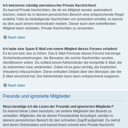
Ich bekomme ständig unerwünschte Private Nachrichten!
Du kannst Private Nachrichten, die dir ein Mitglied sendet, automatisch
löschen, indem du in deinem persönlichen Bereich eine entsprechende Regel
erstellst. Falls du belästigende Nachrichten von jemandem erhältst, so kannst
du dies auch einem Administrator melden. Dieser kann dem betreffenden
Mitglied dann verbieten, Private Nachrichten zu versenden.
Nach oben
Ich habe eine Spam-E-Mail von einem Mitglied dieses Forums erhalten!
Es tut uns leid, das zu hören. Das E-Mail-Formular dieses Forums hat einige
Sicherheitsvorkehrungen, die Benutzer, die solche Nachrichten senden,
identifizieren sollen. Du solltest einem Administrator die komplette E-Mail, die
du bekommen hast, weiterleiten. Dabei ist es ganz wichtig, die Kopfzeilen
(Headers) mitzuschicken. Diese enthalten Details über den Benutzer, der die
E-Mail verschickt hat. Der Administrator kann dann entsprechend reagieren.
Nach oben
Freunde und ignorierte Mitglieder
Wozu benötige ich die Listen der Freunde und ignorierten Mitglieder?
Du kannst diese Listen benutzen, um andere Mitglieder des Boards zu
verwalten. Mitglieder, die du deiner Freundesliste hinzufügst, werden in
deinem persönlichen Bereich für den schnellen Zugriff aufgelistet. Du siehst
dort deren Onlinestatus und kannst ihnen schnell eine Private Nachricht