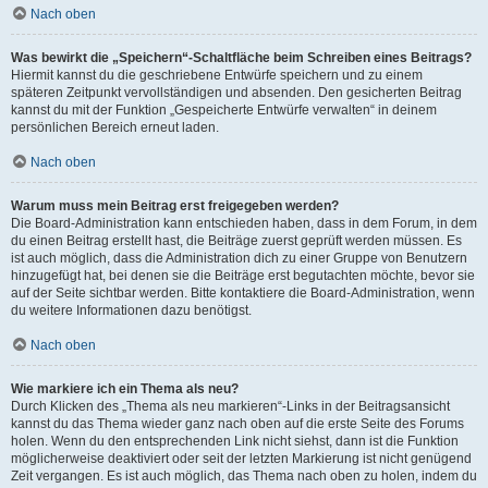
Nach oben
Was bewirkt die „Speichern“-Schaltfläche beim Schreiben eines Beitrags?
Hiermit kannst du die geschriebene Entwürfe speichern und zu einem
späteren Zeitpunkt vervollständigen und absenden. Den gesicherten Beitrag
kannst du mit der Funktion „Gespeicherte Entwürfe verwalten“ in deinem
persönlichen Bereich erneut laden.
Nach oben
Warum muss mein Beitrag erst freigegeben werden?
Die Board-Administration kann entschieden haben, dass in dem Forum, in dem
du einen Beitrag erstellt hast, die Beiträge zuerst geprüft werden müssen. Es
ist auch möglich, dass die Administration dich zu einer Gruppe von Benutzern
hinzugefügt hat, bei denen sie die Beiträge erst begutachten möchte, bevor sie
auf der Seite sichtbar werden. Bitte kontaktiere die Board-Administration, wenn
du weitere Informationen dazu benötigst.
Nach oben
Wie markiere ich ein Thema als neu?
Durch Klicken des „Thema als neu markieren“-Links in der Beitragsansicht
kannst du das Thema wieder ganz nach oben auf die erste Seite des Forums
holen. Wenn du den entsprechenden Link nicht siehst, dann ist die Funktion
möglicherweise deaktiviert oder seit der letzten Markierung ist nicht genügend
Zeit vergangen. Es ist auch möglich, das Thema nach oben zu holen, indem du