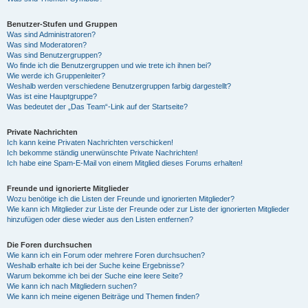
Benutzer-Stufen und Gruppen
Was sind Administratoren?
Was sind Moderatoren?
Was sind Benutzergruppen?
Wo finde ich die Benutzergruppen und wie trete ich ihnen bei?
Wie werde ich Gruppenleiter?
Weshalb werden verschiedene Benutzergruppen farbig dargestellt?
Was ist eine Hauptgruppe?
Was bedeutet der „Das Team“-Link auf der Startseite?
Private Nachrichten
Ich kann keine Privaten Nachrichten verschicken!
Ich bekomme ständig unerwünschte Private Nachrichten!
Ich habe eine Spam-E-Mail von einem Mitglied dieses Forums erhalten!
Freunde und ignorierte Mitglieder
Wozu benötige ich die Listen der Freunde und ignorierten Mitglieder?
Wie kann ich Mitglieder zur Liste der Freunde oder zur Liste der ignorierten Mitglieder
hinzufügen oder diese wieder aus den Listen entfernen?
Die Foren durchsuchen
Wie kann ich ein Forum oder mehrere Foren durchsuchen?
Weshalb erhalte ich bei der Suche keine Ergebnisse?
Warum bekomme ich bei der Suche eine leere Seite?
Wie kann ich nach Mitgliedern suchen?
Wie kann ich meine eigenen Beiträge und Themen finden?