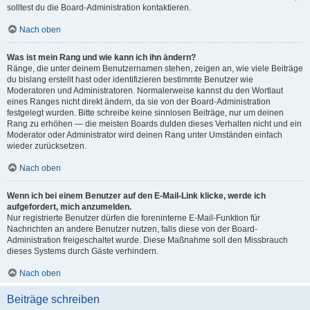
solltest du die Board-Administration kontaktieren.
Nach oben
Was ist mein Rang und wie kann ich ihn ändern?
Ränge, die unter deinem Benutzernamen stehen, zeigen an, wie viele Beiträge
du bislang erstellt hast oder identifizieren bestimmte Benutzer wie
Moderatoren und Administratoren. Normalerweise kannst du den Wortlaut
eines Ranges nicht direkt ändern, da sie von der Board-Administration
festgelegt wurden. Bitte schreibe keine sinnlosen Beiträge, nur um deinen
Rang zu erhöhen — die meisten Boards dulden dieses Verhalten nicht und ein
Moderator oder Administrator wird deinen Rang unter Umständen einfach
wieder zurücksetzen.
Nach oben
Wenn ich bei einem Benutzer auf den E-Mail-Link klicke, werde ich
aufgefordert, mich anzumelden.
Nur registrierte Benutzer dürfen die foreninterne E-Mail-Funktion für
Nachrichten an andere Benutzer nutzen, falls diese von der Board-
Administration freigeschaltet wurde. Diese Maßnahme soll den Missbrauch
dieses Systems durch Gäste verhindern.
Nach oben
Beiträge schreiben