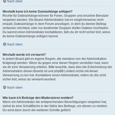
Nach oben
Weshalb kann ich keine Dateianhänge anfügen?
Rechte für Dateianhänge können für Foren, Gruppen und einzelne Benutzer
vergeben werden. Die Board-Administration hat es möglicherweise nicht
erlaubt, Dateianhänge in dem Forum anzufügen, in dem du deinen Beitrag
verfassen möchtest, oder nur bestimmte Gruppen dürfen Dateien hochladen.
Du kannst einen Administrator kontaktieren, falls du dir nicht sicher bist, wieso
du keine Dateianhänge anfügen kannst.
Nach oben
Weshalb wurde ich verwarnt?
In jedem Board gibt es eigene Regeln, die meistens von der Administration
festgelegt werden. Wenn du gegen eine dieser Regeln verstoßen hast, kann
sie dir eine Verwarnung erteilen. Bitte beachte, dass dies die Entscheidung der
Administration dieses Boards ist und phpBB Limited nichts mit dieser
Verwarnung zu tun hat. Kontaktiere einen Administrator, sofern du die nicht
sicher bist, wieso du verwarnt wurdest.
Nach oben
Wie kann ich Beiträge den Moderatoren melden?
Wenn ein Administrator die entsprechenden Berechtigungen vergeben hat,
siehst du eine Schaltfläche in der Nähe des Beitrags, um diesen zu melden.
Du wirst dann durch die weiteren Schritte geführt.