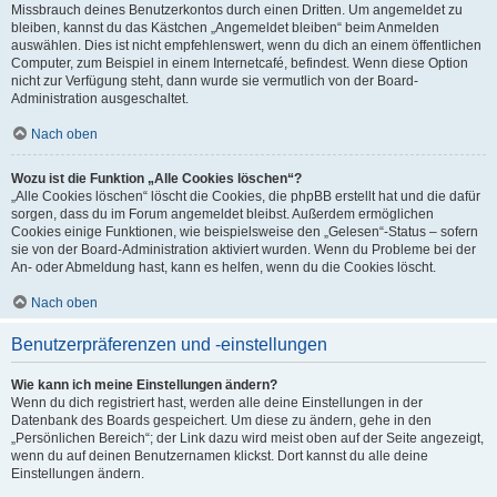
Missbrauch deines Benutzerkontos durch einen Dritten. Um angemeldet zu
bleiben, kannst du das Kästchen „Angemeldet bleiben“ beim Anmelden
auswählen. Dies ist nicht empfehlenswert, wenn du dich an einem öffentlichen
Computer, zum Beispiel in einem Internetcafé, befindest. Wenn diese Option
nicht zur Verfügung steht, dann wurde sie vermutlich von der Board-
Administration ausgeschaltet.
Nach oben
Wozu ist die Funktion „Alle Cookies löschen“?
„Alle Cookies löschen“ löscht die Cookies, die phpBB erstellt hat und die dafür
sorgen, dass du im Forum angemeldet bleibst. Außerdem ermöglichen
Cookies einige Funktionen, wie beispielsweise den „Gelesen“-Status – sofern
sie von der Board-Administration aktiviert wurden. Wenn du Probleme bei der
An- oder Abmeldung hast, kann es helfen, wenn du die Cookies löscht.
Nach oben
Benutzerpräferenzen und -einstellungen
Wie kann ich meine Einstellungen ändern?
Wenn du dich registriert hast, werden alle deine Einstellungen in der
Datenbank des Boards gespeichert. Um diese zu ändern, gehe in den
„Persönlichen Bereich“; der Link dazu wird meist oben auf der Seite angezeigt,
wenn du auf deinen Benutzernamen klickst. Dort kannst du alle deine
Einstellungen ändern.