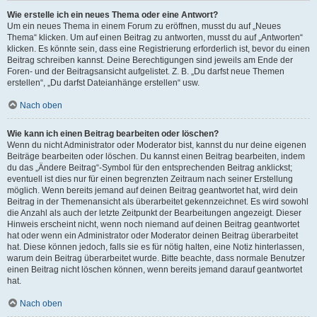
Wie erstelle ich ein neues Thema oder eine Antwort?
Um ein neues Thema in einem Forum zu eröffnen, musst du auf „Neues
Thema“ klicken. Um auf einen Beitrag zu antworten, musst du auf „Antworten“
klicken. Es könnte sein, dass eine Registrierung erforderlich ist, bevor du einen
Beitrag schreiben kannst. Deine Berechtigungen sind jeweils am Ende der
Foren- und der Beitragsansicht aufgelistet. Z. B. „Du darfst neue Themen
erstellen“, „Du darfst Dateianhänge erstellen“ usw.
Nach oben
Wie kann ich einen Beitrag bearbeiten oder löschen?
Wenn du nicht Administrator oder Moderator bist, kannst du nur deine eigenen
Beiträge bearbeiten oder löschen. Du kannst einen Beitrag bearbeiten, indem
du das „Ändere Beitrag“-Symbol für den entsprechenden Beitrag anklickst;
eventuell ist dies nur für einen begrenzten Zeitraum nach seiner Erstellung
möglich. Wenn bereits jemand auf deinen Beitrag geantwortet hat, wird dein
Beitrag in der Themenansicht als überarbeitet gekennzeichnet. Es wird sowohl
die Anzahl als auch der letzte Zeitpunkt der Bearbeitungen angezeigt. Dieser
Hinweis erscheint nicht, wenn noch niemand auf deinen Beitrag geantwortet
hat oder wenn ein Administrator oder Moderator deinen Beitrag überarbeitet
hat. Diese können jedoch, falls sie es für nötig halten, eine Notiz hinterlassen,
warum dein Beitrag überarbeitet wurde. Bitte beachte, dass normale Benutzer
einen Beitrag nicht löschen können, wenn bereits jemand darauf geantwortet
hat.
Nach oben