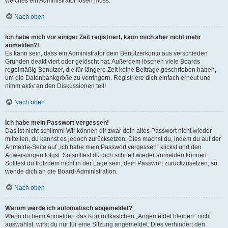
welches ein Administrator lösen muss.
Nach oben
Ich habe mich vor einiger Zeit registriert, kann mich aber nicht mehr
anmelden?!
Es kann sein, dass ein Administrator dein Benutzerkonto aus verschieden
Gründen deaktiviert oder gelöscht hat. Außerdem löschen viele Boards
regelmäßig Benutzer, die für längere Zeit keine Beiträge geschrieben haben,
um die Datenbankgröße zu verringern. Registriere dich einfach erneut und
nimm aktiv an den Diskussionen teil!
Nach oben
Ich habe mein Passwort vergessen!
Das ist nicht schlimm! Wir können dir zwar dein altes Passwort nicht wieder
mitteilen, du kannst es jedoch zurücksetzen. Dies machst du, indem du auf der
Anmelde-Seite auf „Ich habe mein Passwort vergessen“ klickst und den
Anweisungen folgst. So solltest du dich schnell wieder anmelden können.
Solltest du trotzdem nicht in der Lage sein, dein Passwort zurückzusetzen, so
wende dich an die Board-Administration.
Nach oben
Warum werde ich automatisch abgemeldet?
Wenn du beim Anmelden das Kontrollkästchen „Angemeldet bleiben“ nicht
auswählst, wirst du nur für eine Sitzung angemeldet. Dies verhindert den