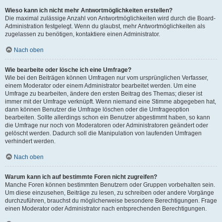
Wieso kann ich nicht mehr Antwortmöglichkeiten erstellen?
Die maximal zulässige Anzahl von Antwortmöglichkeiten wird durch die Board-
Administration festgelegt. Wenn du glaubst, mehr Antwortmöglichkeiten als
zugelassen zu benötigen, kontaktiere einen Administrator.
Nach oben
Wie bearbeite oder lösche ich eine Umfrage?
Wie bei den Beiträgen können Umfragen nur vom ursprünglichen Verfasser,
einem Moderator oder einem Administrator bearbeitet werden. Um eine
Umfrage zu bearbeiten, ändere den ersten Beitrag des Themas; dieser ist
immer mit der Umfrage verknüpft. Wenn niemand eine Stimme abgegeben hat,
dann können Benutzer die Umfrage löschen oder die Umfrageoption
bearbeiten. Sollte allerdings schon ein Benutzer abgestimmt haben, so kann
die Umfrage nur noch von Moderatoren oder Administratoren geändert oder
gelöscht werden. Dadurch soll die Manipulation von laufenden Umfragen
verhindert werden.
Nach oben
Warum kann ich auf bestimmte Foren nicht zugreifen?
Manche Foren können bestimmten Benutzern oder Gruppen vorbehalten sein.
Um diese einzusehen, Beiträge zu lesen, zu schreiben oder andere Vorgänge
durchzuführen, brauchst du möglicherweise besondere Berechtigungen. Frage
einen Moderator oder Administrator nach entsprechenden Berechtigungen.