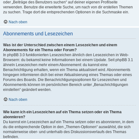
oder „Beiträge des Benutzers suchen“ auf deiner eigenen Profilseite
verwenden. Benutze die erweiterte Suche, um nach von dir erstellen Themen
zu suchen. Trage dort die entsprechenden Optionen in die Suchmaske ein.
Nach oben
Abonnements und Lesezeichen
Was ist der Unterschied zwischen einem Lesezeichen und einem
Abonnements für ein Thema oder Forum?
In phpBB 3.0 funktionierten Lesezeichen ähnlich den Lesezeichen in Web-
Browsern: du bekamst keine Informationen bei einem Update. Seit phpBB 3.1
ähneln Lesezeichen mehr einem Abonnement: du kannst eine
Benachrichtigung erhalten, wenn ein Thema aktualisiert wird. Abonnements
hingegen informieren dich bei einer Aktualisierung eines Themas oder eines
Forums des Boards. Die Benachrichtigungsoptionen für Lesezeichen und
Abonnements können im persönlichen Bereich unter „Benachrichtigungen
einstellen“ geändert werden.
Nach oben
Wie kann ich ein Lesezeichen auf ein Thema setzen oder ein Thema
abonnieren?
Du kannst ein Lesezeichen auf ein Thema setzen oder es abonnieren, in dem
du die entsprechende Option in den „Themen-Optionen“ auswählst, die sich
normalerweise ober- und unterhalb des Diskussionsverlaufs des Themas
befinden.