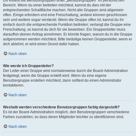
Du findest die Benutzergruppen unter „Benutzergruppen“ im persönlichen
Bereich. Wenn du einer beitreten möchtest, kannst du dies mit der
entsprechenden Schaltfläche machen. Nicht alle Gruppen sind allgemein
offen. Einige erfordern erst eine Freischaltung, andere können geschlossen
sein und weitere sogar versteckt. Wenn die Gruppe offen ist, kannst du ihr
einfach durch die entsprechende Funktion beitreten; verlangt die Gruppe eine
Freischaltung, so kannst du dich für sie bewerben. Ein Gruppenleiter muss
daraufhin deinen Antrag annehmen. Er könnte fragen, warum du in die Gruppe
aufgenommen werden möchtest. Bitte belästige keinen Gruppenleiter, wenn er
dich ablehnt, er wird einen Grund dafür haben.
Nach oben
Wie werde ich Gruppenleiter?
Der Leiter einer Gruppe wird normalerweise durch die Board-Administration
festgelegt, wenn die Gruppe erstellt wird. Wenn du eine eigene
Benutzergruppe erstellen möchtest, dann solltest du einen Administrator
kontaktieren.
Nach oben
Weshalb werden verschiedene Benutzergruppen farbig dargestellt?
Es ist der Board-Administration möglich, den Benutzergruppen verschiedene
Farben zuzuteilen, so dass deren Mitglieder leichter zu identifizieren sind.
Nach oben